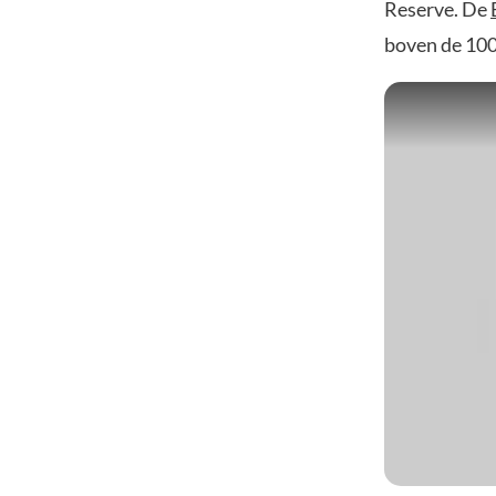
Reserve. De
boven de 100