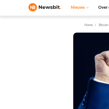
Nieuws
Over 
Home
Bitcoin