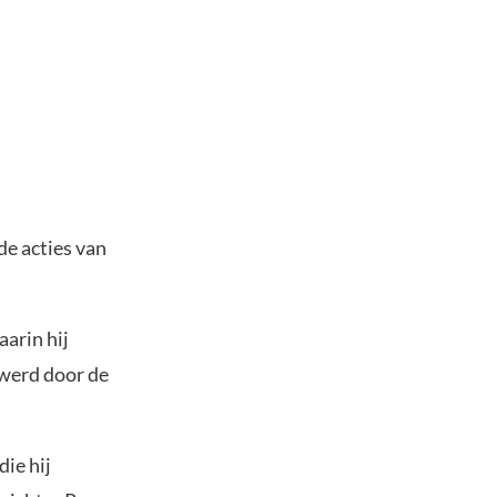
de acties van
aarin hij
 werd door de
ie hij