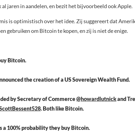
 al jaren in aandelen, en bezit het bijvoorbeeld ook Apple.
s is optimistisch over het idee. Zij suggereert dat Amerik
n gebruiken om Bitcoin te kopen, en zij is niet de enige.
buy Bitcoin.
nnounced the creation of a US Sovereign Wealth Fund.
headed by Secretary of Commerce
@howardlutnick
and Tr
ScottBessent528
. Both like Bitcoin.
’s a 100% probability they buy Bitcoin.