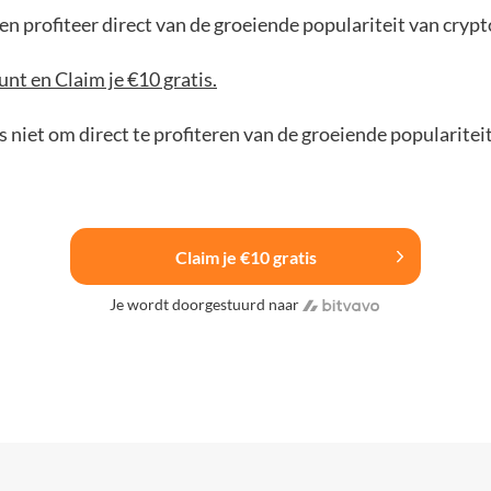
n profiteer direct van de groeiende populariteit van crypt
nt en Claim je €10 gratis.
 niet om direct te profiteren van de groeiende popularitei
Claim je €10 gratis
Je wordt doorgestuurd naar