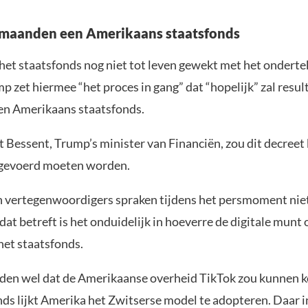
 maanden een Amerikaans staatsfonds
 het staatsfonds nog niet tot leven gewekt met het onderte
p zet hiermee “het proces in gang” dat “hopelijk” zal resul
een Amerikaans staatsfonds.
t Bessent, Trump’s minister van Financiën, zou dit decreet
gevoerd moeten worden.
n vertegenwoordigers spraken tijdens het persmoment nie
 dat betreft is het onduidelijk in hoeverre de digitale munt 
 het staatsfonds.
den wel dat de Amerikaanse overheid TikTok zou kunnen 
nds lijkt Amerika het Zwitserse model te adopteren. Daar i