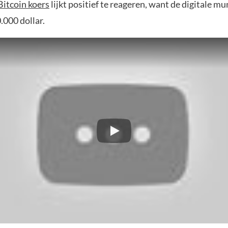
Bitcoin koers
lijkt positief te reageren, want de digitale m
.000 dollar.