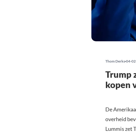
Thom Derks
04-02
Trump z
kopen v
De Amerikaan
overheid bev
Lummis zet T