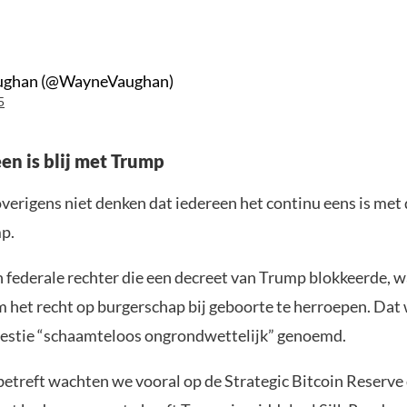
ughan (@WayneVaughan)
5
en is blij met Trump
erigens niet denken dat iedereen het continu eens is met 
p.
 federale rechter die een decreet van Trump blokkeerde, w
 het recht op burgerschap bij geboorte te herroepen. Dat
westie “schaamteloos ongrondwettelijk” genoemd.
etreft wachten we vooral op de Strategic Bitcoin Reserve d