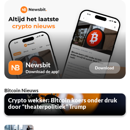
Bitcoin Nieuws
Crypto wekker: Bitcoin koers onder druk
door “theaterpolitiek” Trump