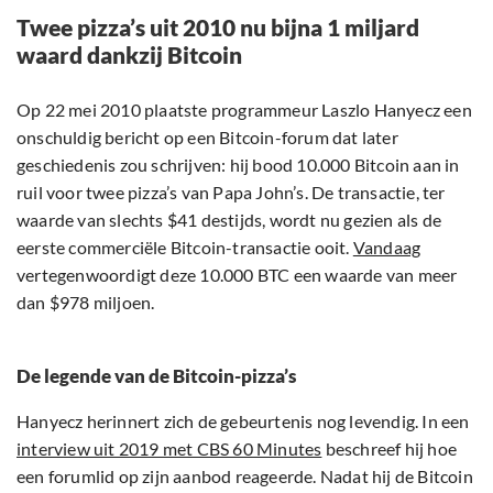
Twee pizza’s uit 2010 nu bijna 1 miljard
waard dankzij Bitcoin
Op 22 mei 2010 plaatste programmeur Laszlo Hanyecz een
onschuldig bericht op een Bitcoin-forum dat later
geschiedenis zou schrijven: hij bood 10.000 Bitcoin aan in
ruil voor twee pizza’s van Papa John’s. De transactie, ter
waarde van slechts $41 destijds, wordt nu gezien als de
eerste commerciële Bitcoin-transactie ooit.
Vandaag
vertegenwoordigt deze 10.000 BTC een waarde van meer
dan $978 miljoen.
De legende van de Bitcoin-pizza’s
Hanyecz herinnert zich de gebeurtenis nog levendig. In een
interview uit 2019 met CBS 60 Minutes
beschreef hij hoe
een forumlid op zijn aanbod reageerde. Nadat hij de Bitcoin