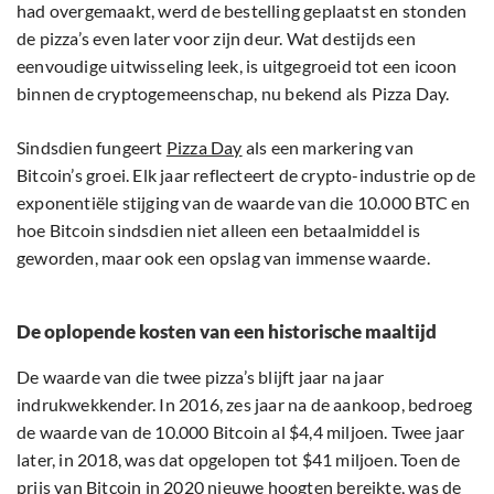
had overgemaakt, werd de bestelling geplaatst en stonden
de pizza’s even later voor zijn deur. Wat destijds een
eenvoudige uitwisseling leek, is uitgegroeid tot een icoon
binnen de cryptogemeenschap, nu bekend als Pizza Day.
Sindsdien fungeert
Pizza Day
als een markering van
Bitcoin’s groei. Elk jaar reflecteert de crypto-industrie op de
exponentiële stijging van de waarde van die 10.000 BTC en
hoe Bitcoin sindsdien niet alleen een betaalmiddel is
geworden, maar ook een opslag van immense waarde.
De oplopende kosten van een historische maaltijd
De waarde van die twee pizza’s blijft jaar na jaar
indrukwekkender. In 2016, zes jaar na de aankoop, bedroeg
de waarde van de 10.000 Bitcoin al $4,4 miljoen. Twee jaar
later, in 2018, was dat opgelopen tot $41 miljoen. Toen de
prijs van Bitcoin in 2020 nieuwe hoogten bereikte, was de