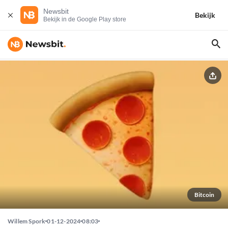
Newsbit
Bekijk
Bekijk in de Google Play store
Bitcoin
Willem Spork
01-12-2024
08:03