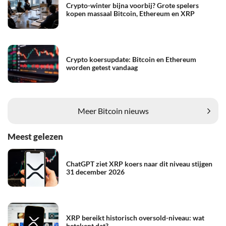
Crypto-winter bijna voorbij? Grote spelers
kopen massaal Bitcoin, Ethereum en XRP
Crypto koersupdate: Bitcoin en Ethereum
worden getest vandaag
Meer Bitcoin nieuws
Meest gelezen
ChatGPT ziet XRP koers naar dit niveau stijgen
31 december 2026
XRP bereikt historisch oversold-niveau: wat
betekent dat?