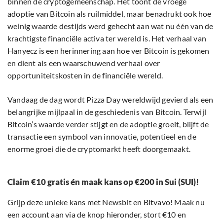
binnen de cryptogemeenschap. Het toont de vroege
adoptie van Bitcoin als ruilmiddel, maar benadrukt ook hoe
weinig waarde destijds werd gehecht aan wat nu één van de
krachtigste financiële activa ter wereld is. Het verhaal van
Hanyecz is een herinnering aan hoe ver Bitcoin is gekomen
en dient als een waarschuwend verhaal over
opportuniteitskosten in de financiële wereld.
Vandaag de dag wordt Pizza Day wereldwijd gevierd als een
belangrijke mijlpaal in de geschiedenis van Bitcoin. Terwijl
Bitcoin’s waarde verder stijgt en de adoptie groeit, blijft de
transactie een symbool van innovatie, potentieel en de
enorme groei die de cryptomarkt heeft doorgemaakt.
Claim €10 gratis én maak kans op €200 in Sui (SUI)!
Grijp deze unieke kans met Newsbit en Bitvavo! Maak nu
een account aan via de knop hieronder, stort €10 en