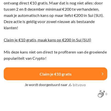
ontvang direct €10 gratis. Maar dat is nog niet alles: door
tussen 2 en 8 december minimaal €200 te verhandelen,
maak je automatisch kans op maar liefst €200 in Sui (SUI).
Deze actie is geldig voor zowel nieuwe als bestaande
klanten!
Claim je €10 gratis, maak kans op €200 in Sui (SUI)
Mis deze kans niet om direct te profiteren van de groeiende
populariteit van Crypto!
Claim je €10 gratis
Je wordt doorgestuurd naar
0