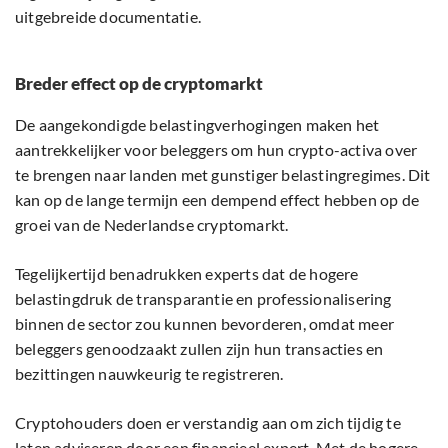
uitgebreide documentatie.
Breder effect op de cryptomarkt
De aangekondigde belastingverhogingen maken het
aantrekkelijker voor beleggers om hun crypto-activa over
te brengen naar landen met gunstiger belastingregimes. Dit
kan op de lange termijn een dempend effect hebben op de
groei van de Nederlandse cryptomarkt.
Tegelijkertijd benadrukken experts dat de hogere
belastingdruk de transparantie en professionalisering
binnen de sector zou kunnen bevorderen, omdat meer
beleggers genoodzaakt zullen zijn hun transacties en
bezittingen nauwkeurig te registreren.
Cryptohouders doen er verstandig aan om zich tijdig te
laten adviseren door een financieel expert. Met de hogere