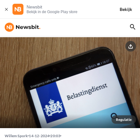
Newsbit
Bekijk
Bekijk in de Google Play store
Regulatie
Willem Spork
14-12-2024
20:03