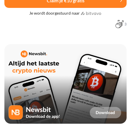
Claim je €10 gratis
Je wordt doorgestuurd naar
3