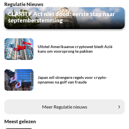
Regulatie Nieuws
CLARITY Act niet dood: eerste stap naar
septemberstemming
Uitstel Amerikaanse cryptowet biedt Azië
kans om voorsprong te pakken
Japan wil strengere regels voor crypto-
opnames na golf van fraude
Meer Regulatie nieuws
Meest gelezen