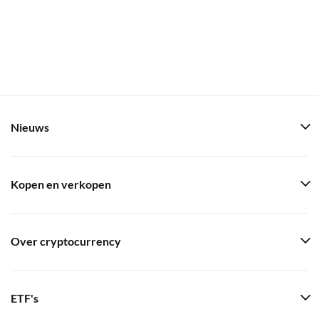
Nieuws
Kopen en verkopen
Over cryptocurrency
ETF's