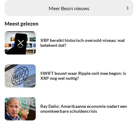
Meer Beurs nieuws
Meest gelezen
XRP bereikt historisch oversold-niveau: wat
betekent dat?
SWIFT bouwt waar Ripple ooit mee begon: is
XRP nog wel nuttig?
Ray Dalio: Amerikaanse economie nadert een
onomkeerbare schuldencrisis