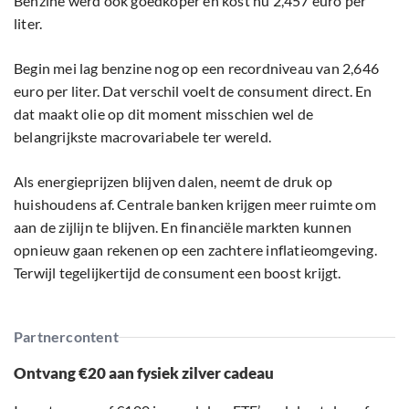
Benzine werd ook goedkoper en kost nu 2,457 euro per
liter.
Begin mei lag benzine nog op een recordniveau van 2,646
euro per liter. Dat verschil voelt de consument direct. En
dat maakt olie op dit moment misschien wel de
belangrijkste macrovariabele ter wereld.
Als energieprijzen blijven dalen, neemt de druk op
huishoudens af. Centrale banken krijgen meer ruimte om
aan de zijlijn te blijven. En financiële markten kunnen
opnieuw gaan rekenen op een zachtere inflatieomgeving.
Terwijl tegelijkertijd de consument een boost krijgt.
Partnercontent
Ontvang €20 aan fysiek zilver cadeau