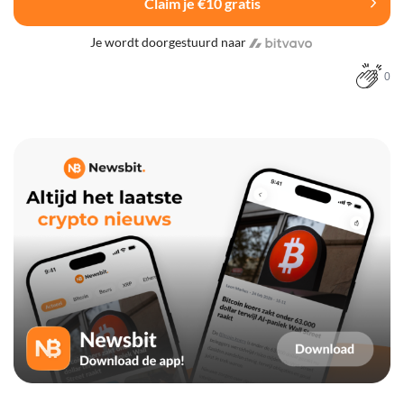
Claim je €10 gratis
Je wordt doorgestuurd naar
0