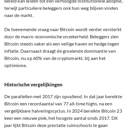
beleid kan leiden tot een verhoogde institutionele adoptie,
terwijl particuliere beleggers ook hun weg blijven vinden
naar de markt.
De toenemende vraag naar Bitcoin wordt verder versterkt
door de macro-economische onzekerheid. Beleggers zien
Bitcoin steeds vaker als een veilige haven en hedge tegen
inflatie. Daarnaast draagt de groeiende dominantie van
Bitcoin, nu op 60% van de cryptomarkt, bij aan het
optimisme.
Historische vergelijkingen
De parallellen met 2017 zijn opvallend. In dat jaar bereikte
Bitcoin een recordaantal van 77 all-time highs, na een
vergelijkbare halveringscyclus. In 2024 bereikte Bitcoin 23
keer een nieuwe piek, het hoogste aantal sinds 2017. Dit
jaar lijkt Bitcoin deze prestatie ruimschoots te gaan