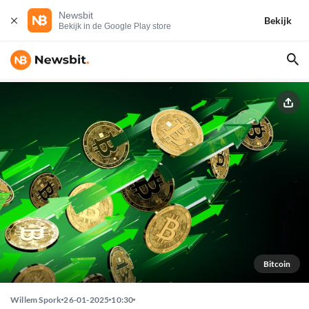
Newsbit
Bekijk
Bekijk in de Google Play store
Bitcoin
Willem Spork
26-01-2025
10:30