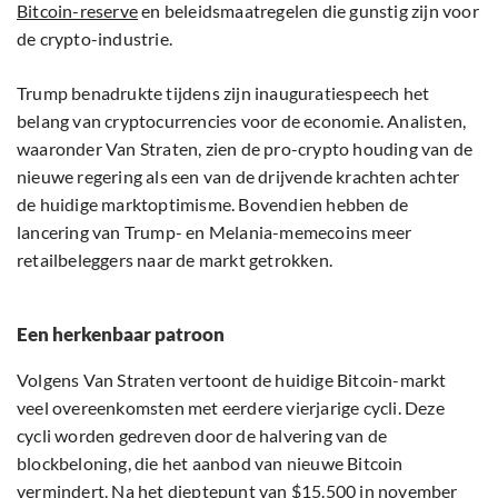
Bitcoin-reserve
en beleidsmaatregelen die gunstig zijn voor
de crypto-industrie.
Trump benadrukte tijdens zijn inauguratiespeech het
belang van cryptocurrencies voor de economie. Analisten,
waaronder Van Straten, zien de pro-crypto houding van de
nieuwe regering als een van de drijvende krachten achter
de huidige marktoptimisme. Bovendien hebben de
lancering van Trump- en Melania-memecoins meer
retailbeleggers naar de markt getrokken.
Een herkenbaar patroon
Volgens Van Straten vertoont de huidige Bitcoin-markt
veel overeenkomsten met eerdere vierjarige cycli. Deze
cycli worden gedreven door de halvering van de
blockbeloning, die het aanbod van nieuwe Bitcoin
vermindert. Na het dieptepunt van $15.500 in november