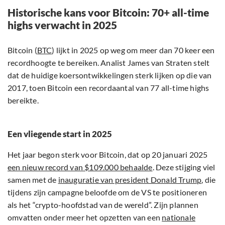
Historische kans voor Bitcoin: 70+ all-time
highs verwacht in 2025
Bitcoin (
BTC
) lijkt in 2025 op weg om meer dan 70 keer een
recordhoogte te bereiken. Analist James van Straten stelt
dat de huidige koersontwikkelingen sterk lijken op die van
2017, toen Bitcoin een recordaantal van 77 all-time highs
bereikte.
Een vliegende start in 2025
Het jaar begon sterk voor Bitcoin, dat op 20 januari 2025
een nieuw record van $109.000 behaalde
. Deze stijging viel
samen met de
inauguratie van president Donald Trump
, die
tijdens zijn campagne beloofde om de VS te positioneren
als het “crypto-hoofdstad van de wereld”. Zijn plannen
omvatten onder meer het opzetten van een
nationale