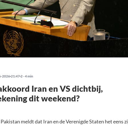
6-2026
21:47
2 - 4 min
kkoord Iran en VS dichtbij,
ekening dit weekend?
Pakistan meldt dat Iran en de Verenigde Staten het eens zi