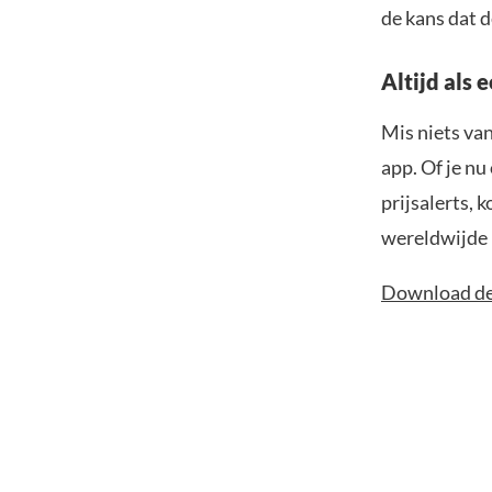
de kans dat 
Altijd als 
Mis niets va
app. Of je nu
prijsalerts, 
wereldwijde 
Download de 