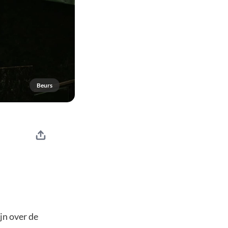
Beurs
jn over de