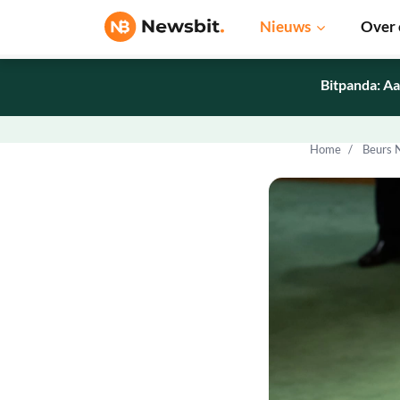
Nieuws
Over 
Bitpanda: Aa
Home
Beurs 