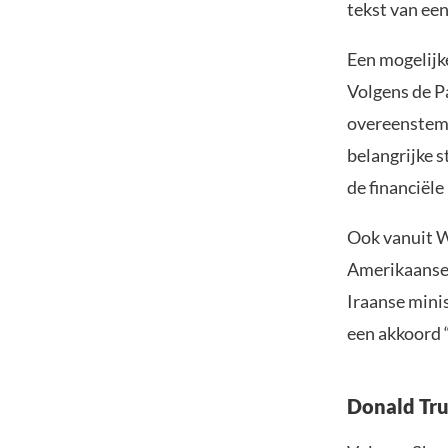
tekst van een
Een mogelijke
Volgens de P
overeenstemm
belangrijke 
de financiële
Ook vanuit W
Amerikaanse 
Iraanse mini
een akkoord “
Donald Tru