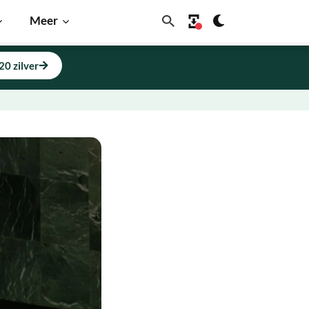
Meer
20 zilver