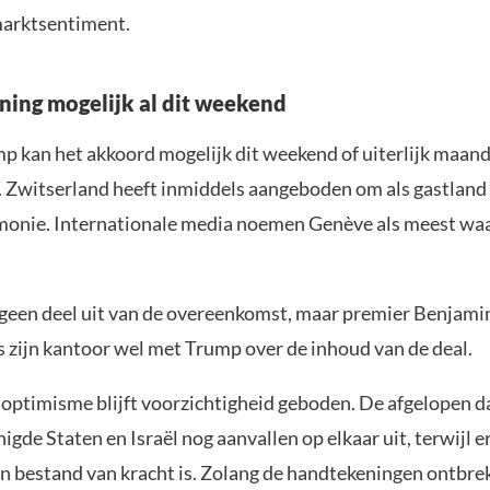
marktsentiment.
ing mogelijk al dit weekend
p kan het akkoord mogelijk dit weekend of uiterlijk maa
 Zwitserland heeft inmiddels aangeboden om als gastland 
monie. Internationale media noemen Genève als meest waa
 geen deel uit van de overeenkomst, maar premier Benjam
s zijn kantoor wel met Trump over de inhoud van de deal.
optimisme blijft voorzichtigheid geboden. De afgelopen 
nigde Staten en Israël nog aanvallen op elkaar uit, terwijl e
en bestand van kracht is. Zolang de handtekeningen ontbre