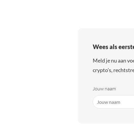
Wees als eerst
Meld je nu aan vo
crypto’s, rechtstre
Jouw naam