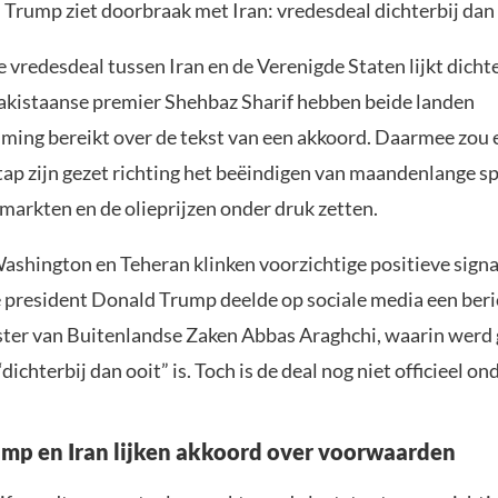
 Trump ziet doorbraak met Iran: vredesdeal dichterbij dan
 vredesdeal tussen Iran en de Verenigde Staten lijkt dichte
akistaanse premier Shehbaz Sharif hebben beide landen
ing bereikt over de tekst van een akkoord. Daarmee zou 
stap zijn gezet richting het beëindigen van maandenlange s
 markten en de olieprijzen onder druk zetten.
ashington en Teheran klinken voorzichtige positieve signa
president Donald Trump deelde op sociale media een beri
ster van Buitenlandse Zaken Abbas Araghchi, waarin werd 
dichterbij dan ooit” is. Toch is de deal nog niet officieel o
mp en Iran lijken akkoord over voorwaarden