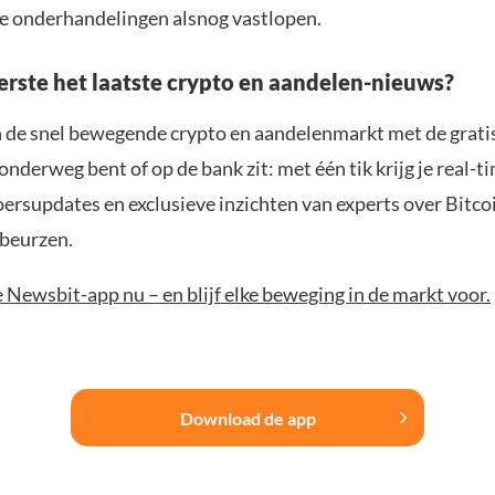
de onderhandelingen alsnog vastlopen.
eerste het laatste crypto en aandelen-nieuws?
n de snel bewegende crypto en aandelenmarkt met de grati
 onderweg bent of op de bank zit: met één tik krijg je real-t
koersupdates en exclusieve inzichten van experts over Bitco
beurzen.
Newsbit-app nu – en blijf elke beweging in de markt voor.
Download de app