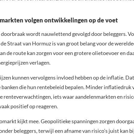
 markten volgen ontwikkelingen op de voet
 doorbraak wordt nauwlettend gevolgd door beleggers. Vo
d de Straat van Hormuz is van groot belang voor de wereld
an de route kan zorgen voor een grotere olietoevoer en da
ergieprijzen verlagen.
ijzen kunnen vervolgens invloed hebben op de inflatie. Dat 
e banken die hun rentebeleid bepalen. Minder inflatiedruk 
re renteverwachtingen, iets waar aandelenmarkten en risic
aak positief op reageren.
omarkt kijkt mee. Geopolitieke spanningen zorgen doorga
nder beleggers, terwijl een afname van risico’s juist kan b