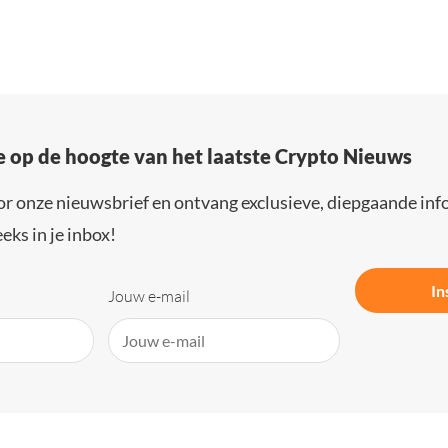
e op de hoogte van het laatste Crypto Nieuws
or onze nieuwsbrief en ontvang exclusieve, diepgaande inf
eks in je inbox!
In
Jouw e-mail