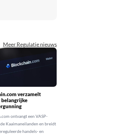
Meer Regulatie nieuws
ain.com verzamelt
belangrijke
ergunning
n.com ontvangt een VASP-
p de Kaaimaneilanden en breidt
reguleerde handels- en