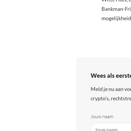
Bankman-Frie
mogelijkheid
Wees als eerst
Meld je nu aan vo
crypto’s, rechtstre
Jouw naam