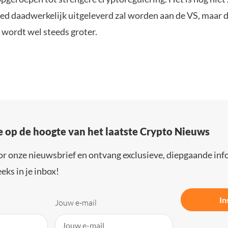
d daadwerkelijk uitgeleverd zal worden aan de VS, maar 
 wordt wel steeds groter.
e op de hoogte van het laatste Crypto Nieuws
or onze nieuwsbrief en ontvang exclusieve, diepgaande inf
eks in je inbox!
In
Jouw e-mail