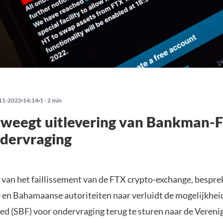
11-2022
14:14
1 - 2 min
weegt uitlevering van Bankman-F
dervraging
p van het faillissement van de FTX crypto-exchange, bespre
en Bahamaanse autoriteiten naar verluidt de mogelijkhe
d (SBF) voor ondervraging terug te sturen naar de Vereni