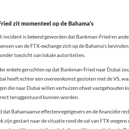
ried zit momenteel op de Bahama’s
X-incident is bekend geworden dat Bankman-Fried en ande
mensen van de FTX-exchange zich op de Bahama’s bevinden.
 onder toezicht van lokale autoriteiten.
der enkele geruchten op dat Bankman-Fried naar Dubai zou
bai heeft echter een overeenkomst gesloten met de VS, waa
gen die naar Dubai willen verhuizen ofwel vastgehouden 
irect teruggestuurd kunnen worden.
d dat Bahamaanse effectenregelgevers en de financiële re
 zijn gestart naar de situatie rond de val van FTX wegens