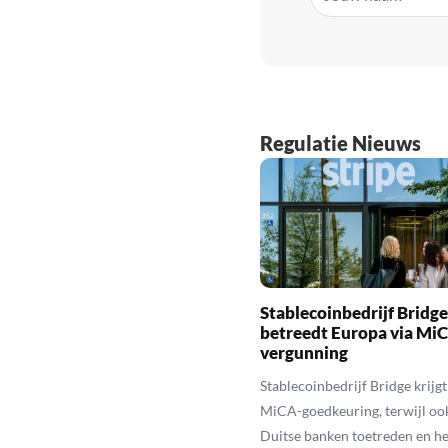
Regulatie Nieuws
Stablecoinbedrijf Bridge
betreedt Europa via Mi
vergunning
Stablecoinbedrijf Bridge krijg
MiCA-goedkeuring, terwijl ook
Duitse banken toetreden en he