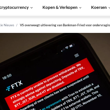
cryptocurrency
Kopen & Verkopen
Koersen
tie Nieuws
VS overweegt uitlevering van Bankman-Fried voor ondervragin