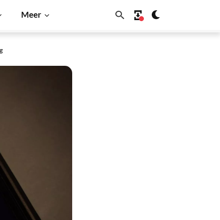
Meer
g