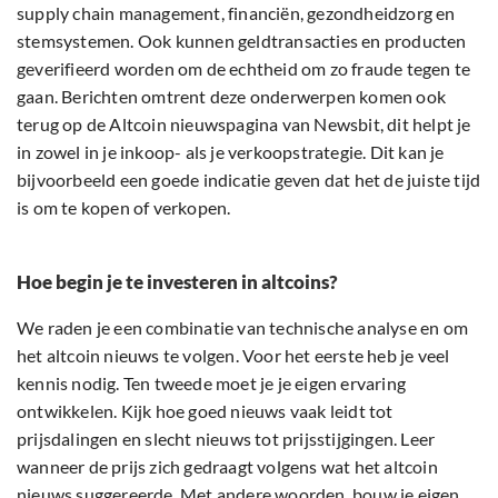
supply chain management, financiën, gezondheidzorg en
stemsystemen. Ook kunnen geldtransacties en producten
geverifieerd worden om de echtheid om zo fraude tegen te
gaan. Berichten omtrent deze onderwerpen komen ook
terug op de Altcoin nieuwspagina van Newsbit, dit helpt je
in zowel in je inkoop- als je verkoopstrategie. Dit kan je
bijvoorbeeld een goede indicatie geven dat het de juiste tijd
is om te kopen of verkopen.
Hoe begin je te investeren in altcoins?
We raden je een combinatie van technische analyse en om
het altcoin nieuws te volgen. Voor het eerste heb je veel
kennis nodig. Ten tweede moet je je eigen ervaring
ontwikkelen. Kijk hoe goed nieuws vaak leidt tot
prijsdalingen en slecht nieuws tot prijsstijgingen. Leer
wanneer de prijs zich gedraagt volgens wat het altcoin
nieuws suggereerde. Met andere woorden, bouw je eigen