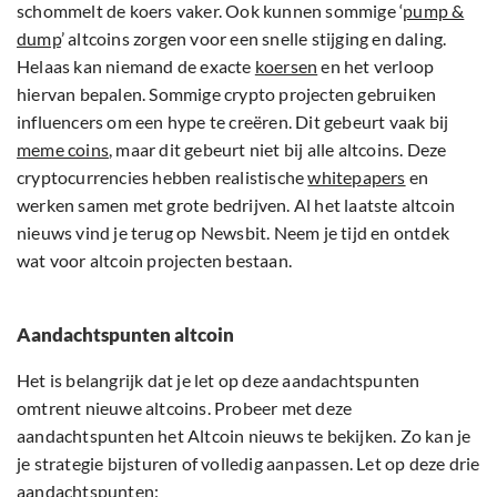
schommelt de koers vaker. Ook kunnen sommige ‘
pump &
dump
’ altcoins zorgen voor een snelle stijging en daling.
Helaas kan niemand de exacte
koersen
en het verloop
hiervan bepalen. Sommige crypto projecten gebruiken
influencers om een hype te creëren. Dit gebeurt vaak bij
meme coins
, maar dit gebeurt niet bij alle altcoins. Deze
cryptocurrencies hebben realistische
whitepapers
en
werken samen met grote bedrijven. Al het laatste altcoin
nieuws vind je terug op Newsbit. Neem je tijd en ontdek
wat voor altcoin projecten bestaan.
Aandachtspunten altcoin
Het is belangrijk dat je let op deze aandachtspunten
omtrent nieuwe altcoins. Probeer met deze
aandachtspunten het Altcoin nieuws te bekijken. Zo kan je
je strategie bijsturen of volledig aanpassen. Let op deze drie
aandachtspunten: