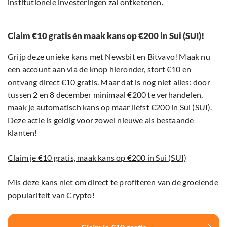
institutionele investeringen zal ontketenen.
Claim €10 gratis én maak kans op €200 in Sui (SUI)!
Grijp deze unieke kans met Newsbit en Bitvavo! Maak nu
een account aan via de knop hieronder, stort €10 en
ontvang direct €10 gratis. Maar dat is nog niet alles: door
tussen 2 en 8 december minimaal €200 te verhandelen,
maak je automatisch kans op maar liefst €200 in Sui (SUI).
Deze actie is geldig voor zowel nieuwe als bestaande
klanten!
Claim je €10 gratis, maak kans op €200 in Sui (SUI)
Mis deze kans niet om direct te profiteren van de groeiende
populariteit van Crypto!