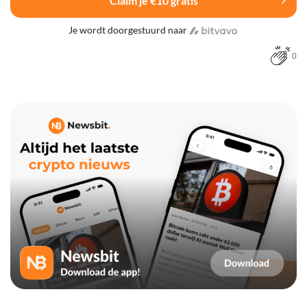
Claim je €10 gratis
Je wordt doorgestuurd naar
0