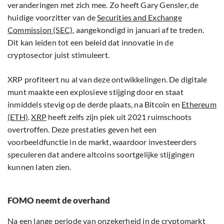
veranderingen met zich mee. Zo heeft Gary Gensler, de
huidige voorzitter van de
Securities and Exchange
Commission (SEC)
, aangekondigd in januari af te treden.
Dit kan leiden tot een beleid dat innovatie in de
cryptosector juist stimuleert.
XRP profiteert nu al van deze ontwikkelingen. De digitale
munt maakte een explosieve stijging door en staat
inmiddels stevig op de derde plaats, na Bitcoin en
Ethereum
(ETH)
.
XRP
heeft zelfs zijn piek uit 2021 ruimschoots
overtroffen. Deze prestaties geven het een
voorbeeldfunctie in de markt, waardoor investeerders
speculeren dat andere altcoins soortgelijke stijgingen
kunnen laten zien.
FOMO neemt de overhand
Na een lange periode van onzekerheid in de cryptomarkt