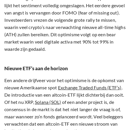
lijkt het sentiment volledig omgeslagen. Het eerdere gevoel
van angst is vervangen door FOMO (fear of missing out).
Investeerders vrezen de volgende grote rally te missen,
waarin veel crypto’s naar verwachting nieuwe all-time highs
(ATH) zullen bereiken. Dit optimisme volgt op een bear
market waarin veel digitale activa met 90% tot 99% in
waarde zijn gedaald.
Nieuwe ETF’s aan de horizon
Een andere drijfveer voor het optimisme is de opkomst van
nieuwe Amerikaanse spot
Exchange Traded Funds (ETF’s)
.
De introductie van een altcoin-ETF lijkt dichterbij dan ooit.
Of het nu XRP,
Solana (SOL)
of een ander project is, de
consensus in de markt is dat het niet langer de vraag is of,
maar wanneer zo’n fonds gelanceerd wordt. Veel beleggers
verwachten dat een altcoin-ETF een nieuwe stroom van