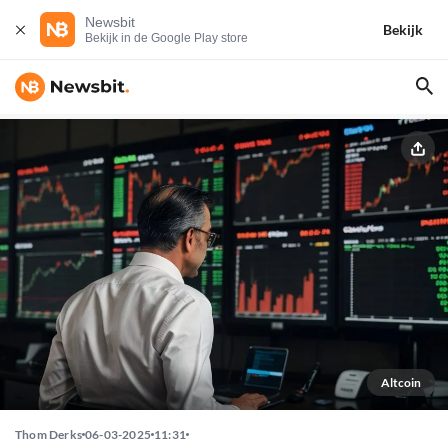
Newsbit
Bekijk
Bekijk in de Google Play store
Altcoin
Thom Derks
06-03-2025
11:31