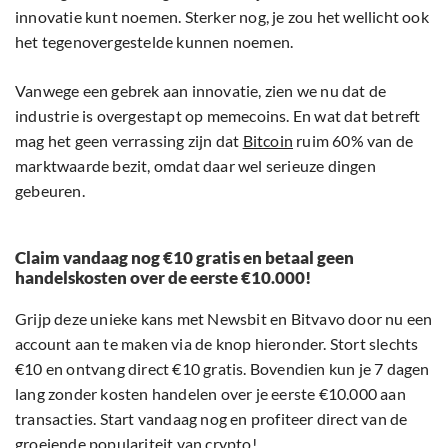
innovatie kunt noemen. Sterker nog, je zou het wellicht ook
het tegenovergestelde kunnen noemen.
Vanwege een gebrek aan innovatie, zien we nu dat de
industrie is overgestapt op memecoins. En wat dat betreft
mag het geen verrassing zijn dat
Bitcoin
ruim 60% van de
marktwaarde bezit, omdat daar wel serieuze dingen
gebeuren.
Claim vandaag nog €10 gratis en betaal geen
handelskosten over de eerste €10.000!
Grijp deze unieke kans met Newsbit en Bitvavo door nu een
account aan te maken via de knop hieronder. Stort slechts
€10 en ontvang direct €10 gratis. Bovendien kun je 7 dagen
lang zonder kosten handelen over je eerste €10.000 aan
transacties. Start vandaag nog en profiteer direct van de
groeiende populariteit van crypto!