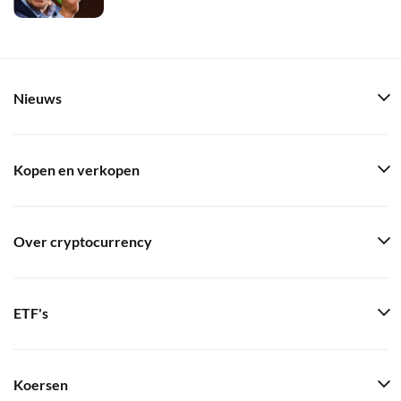
Nieuws
Kopen en verkopen
Over cryptocurrency
ETF's
Koersen