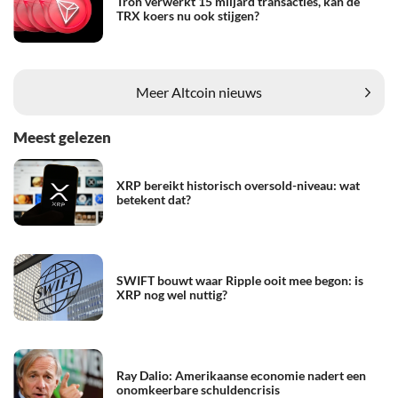
Tron verwerkt 15 miljard transacties, kan de
TRX koers nu ook stijgen?
Meer Altcoin nieuws
Meest gelezen
XRP bereikt historisch oversold-niveau: wat
betekent dat?
SWIFT bouwt waar Ripple ooit mee begon: is
XRP nog wel nuttig?
Ray Dalio: Amerikaanse economie nadert een
onomkeerbare schuldencrisis