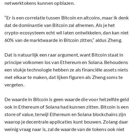
netwerktokens kunnen opblazen.
“Er is een correlatie tussen Bitcoin en altcoins, maar ik denk
dat de dominantie van Bitcoin zal afnemen. Als je het
crypto-ecosysteem echt wil laten ontwikkelen, dan kan niet
60% van de marktwaarde in Bitcoin zitten,” aldus Zheng.
Dat is natuurlijk een raar argument, want Bitcoin staat in
principe volkomen los van Ethereum en Solana. Behoudens
een stukje technologie hebben ze als financiële assets niets
met elkaar te maken, dat lijken figuren als Zheng soms te
vergeten.
De waarde in Bitcoin is geen waarde die voor hetzelfde geld
ook in Ethereum of Solana had kunnen zitten. Bitcoin is een
store of value, terwijl Ethereum en Solana blockchains zijn
waarop je decentrale applicaties kunt bouwen. Zolang daar
weinig vraag naar is, zal de waarde van de tokens ook niet