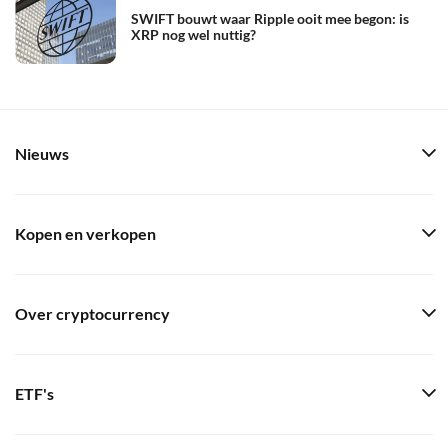
SWIFT bouwt waar Ripple ooit mee begon: is
XRP nog wel nuttig?
Nieuws
Kopen en verkopen
Over cryptocurrency
ETF's