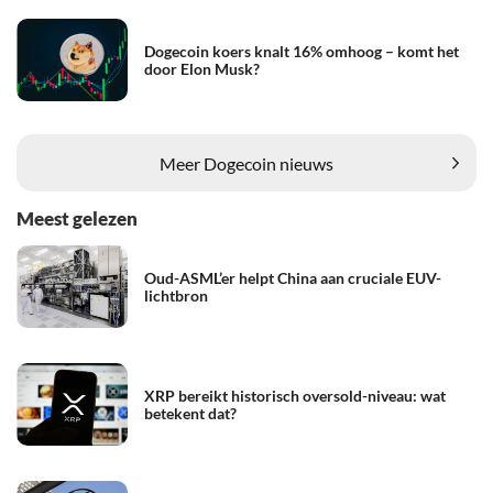
Dogecoin koers knalt 16% omhoog – komt het
door Elon Musk?
Meer Dogecoin nieuws
Meest gelezen
Oud-ASML’er helpt China aan cruciale EUV-
lichtbron
XRP bereikt historisch oversold-niveau: wat
betekent dat?