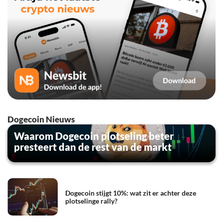
Dogecoin Nieuws
Waarom Dogecoin plotseling beter
presteert dan de rest van de markt
Dogecoin stijgt 10%: wat zit er achter deze
plotselinge rally?