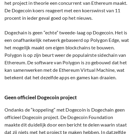
het project in theorie een concurrent van Ethereum maakt.
De Dogecoin koers reageert met een koerswinst van 11
procent in ieder geval goed op het nieuws.
Dogechain is geen “echte” tweede-laag op Dogecoin. Het is
een onafhankelijk netwerk gebaseerd op Polygon Edge, wat
het mogelijk maakt om eigen blockchains te bouwen.
Polygon is op zijn beurt weer de populairste sidechain van
Ethereum. De software van Polygon is zo gebouwd dat het
kan samenwerken met de Ethereum Virtual Machine, wat
betekent dat het dezelfde apps en games kan draaien.
Geen officieel Dogecoin project
Ondanks de “koppeling” met Dogecoin is Dogechain geen
officieel Dogecoin project. De Dogecoin Foundation
maakte dit duidelijk door een bericht te delen waarin staat
dat zij niets met het project te maken hebben. In datzelfde