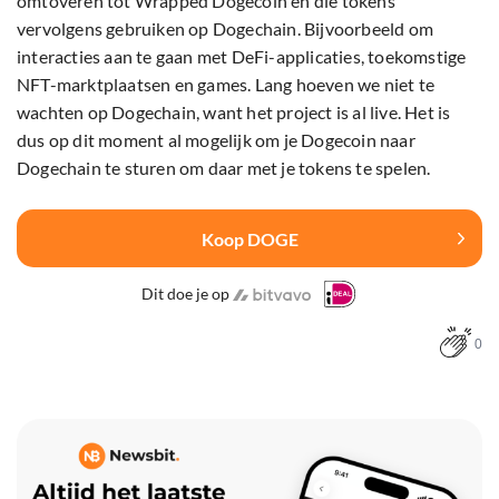
omtoveren tot Wrapped Dogecoin en die tokens
vervolgens gebruiken op Dogechain. Bijvoorbeeld om
interacties aan te gaan met DeFi-applicaties, toekomstige
NFT-marktplaatsen en games. Lang hoeven we niet te
wachten op Dogechain, want het project is al live. Het is
dus op dit moment al mogelijk om je Dogecoin naar
Dogechain te sturen om daar met je tokens te spelen.
Koop DOGE
Dit doe je op
0