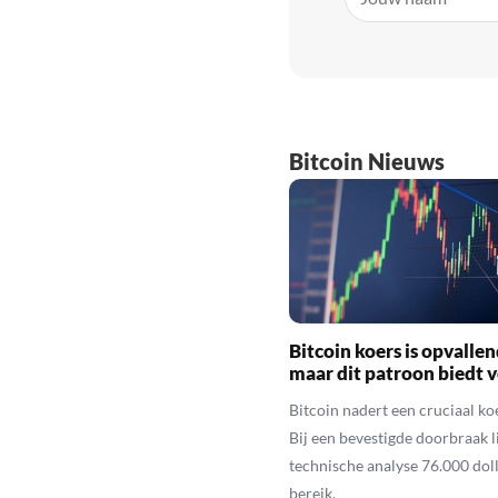
Bitcoin Nieuws
Bitcoin koers is opvallen
maar dit patroon biedt 
Bitcoin nadert een cruciaal ko
Bij een bevestigde doorbraak l
technische analyse 76.000 dol
bereik.