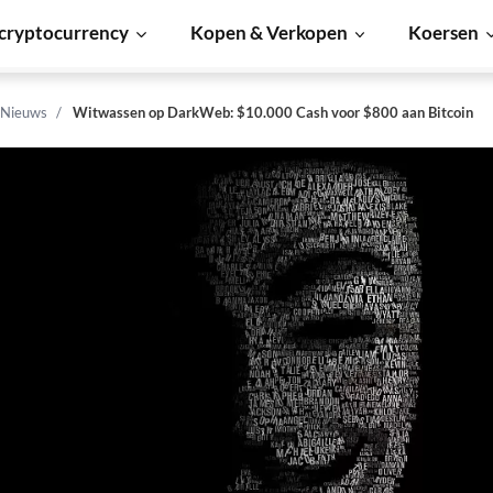
cryptocurrency
Kopen & Verkopen
Koersen
 Nieuws
Witwassen op DarkWeb: $10.000 Cash voor $800 aan Bitcoin