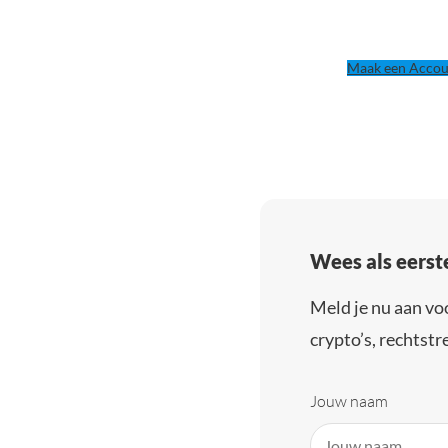
Maak een Accou
Wees als eerst
Meld je nu aan vo
crypto’s, rechtstre
Jouw naam