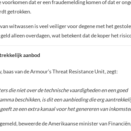
 voorkomen dat er een fraudemelding komen of dat er on
dt getrokken.
an witwassen is veel veiliger voor degene met het gestole
geld alleen overdagen, wat betekent dat de koper het risic
trekkelijk aanbod
, baas van de Armour’s Threat Resistance Unit, zegt:
ters die niet over de technische vaardigheden en een goed
ma beschikken, is dit een aanbieding die erg aantrekkelij
geeft ze een extra kanaal voor het genereren van inkomsten
 gemeld, beweerde de Amerikaanse minister van Financiën