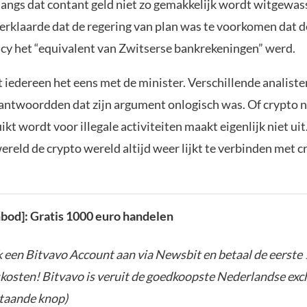
angs dat contant geld niet zo gemakkelijk wordt witgewas
verklaarde dat de regering van plan was te voorkomen dat d
cy het “equivalent van Zwitserse bankrekeningen” werd.
 iedereen het eens met de minister. Verschillende analist
 antwoordden dat zijn argument onlogisch was. Of crypto 
kt wordt voor illegale activiteiten maakt eigenlijk niet uit.
ereld de crypto wereld altijd weer lijkt te verbinden met c
anbod]: Gratis 1000 euro handelen
een Bitvavo Account aan via Newsbit en betaal de eerste
kosten! Bitvavo is veruit de goedkoopste Nederlandse exch
taande knop)