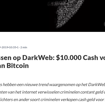
9-2019
10:35
1 - 2 min
sen op DarkWeb: $10.000 Cash v
n Bitcoin
s hebben een nieuwe trend waargenomen op het DarkWeb.
hten van het internet verwisselen criminelen contant geld
ichters en ander soort criminelen verkopen cash geld voor 