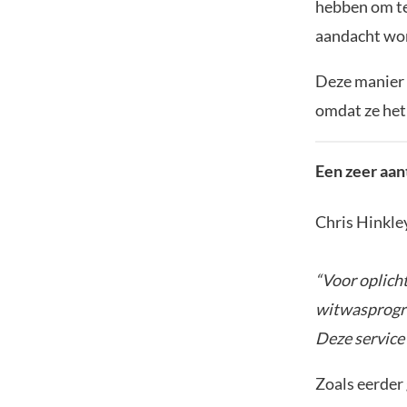
hebben om te
aandacht wor
Deze manier v
omdat ze het 
Een zeer aan
Chris Hinkley
“Voor oplich
witwasprogram
Deze service 
Zoals eerder