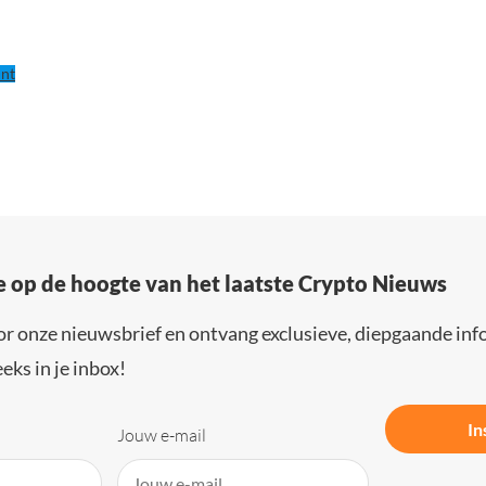
nt
e op de hoogte van het laatste Crypto Nieuws
or onze nieuwsbrief en ontvang exclusieve, diepgaande inf
eks in je inbox!
In
Jouw e-mail