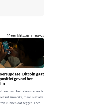
Meer Bitcoin nieuws
oersupdate: Bitcoin gaat
positief gevoel het
 in
fiteert van het teleurstellende
rt uit Amerika, maar niet alle
en kunnen dat zeggen. Lees