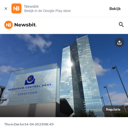
Newsbit
Bekijk
Bekijk in de Google Play store
Regulatie
Thom Derks
14-04-2023
08:45