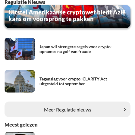
Regulatie Nieuws
Uitstel Amerikaanse cryptowet biedt Azië
kans om voorsprong te pakken
Japan wil strengere regels voor crypto-
opnames na golf van fraude
Tegenslag voor crypto: CLARITY Act
uitgesteld tot september
Meer Regulatie nieuws
Meest gelezen