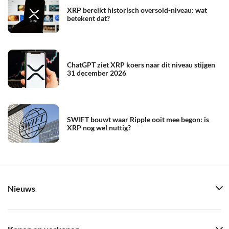
XRP bereikt historisch oversold-niveau: wat
betekent dat?
ChatGPT ziet XRP koers naar dit niveau stijgen
31 december 2026
SWIFT bouwt waar Ripple ooit mee begon: is
XRP nog wel nuttig?
Nieuws