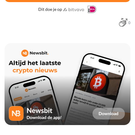
Dit doe je op
0