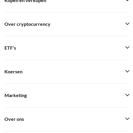
Kopen en verkopen
Over cryptocurrency
ETF's
Koersen
Marketing
Over ons