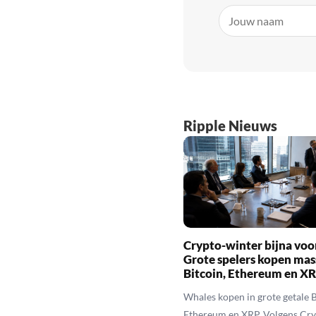
Ripple Nieuws
Crypto-winter bijna voo
Grote spelers kopen mas
Bitcoin, Ethereum en X
Whales kopen in grote getale B
Ethereum en XRP. Volgens Cr