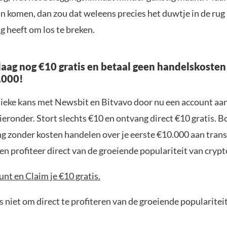
n komen, dan zou dat weleens precies het duwtje in de rug
g heeft om los te breken.
aag nog €10 gratis en betaal geen handelskosten
.000!
nieke kans met Newsbit en Bitvavo door nu een account aa
ieronder. Stort slechts €10 en ontvang direct €10 gratis. 
ng zonder kosten handelen over je eerste €10.000 aan trans
n profiteer direct van de groeiende populariteit van crypt
nt en Claim je €10 gratis.
 niet om direct te profiteren van de groeiende popularitei