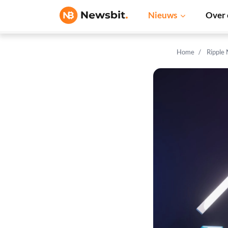
Nieuws
Over 
Home
Ripple