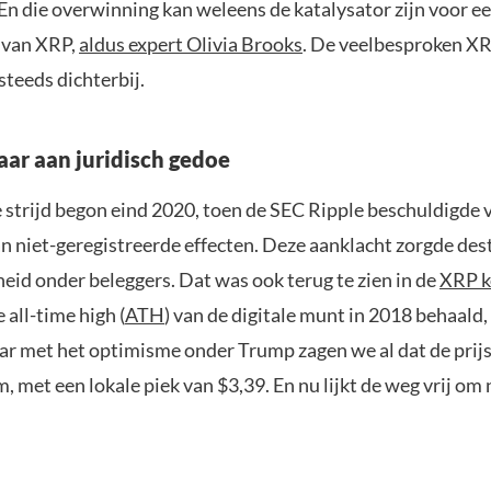
 En die overwinning kan weleens de katalysator zijn voor ee
e van XRP,
aldus expert Olivia Brooks
. De veelbesproken XR
teeds dichterbij.
aar aan juridisch gedoe
e strijd begon eind 2020, toen de SEC Ripple beschuldigde 
n niet-geregistreerde effecten. Deze aanklacht zorgde dest
eid onder beleggers. Dat was ook terug te zien in de
XRP k
 all-time high (
ATH
) van de digitale munt in 2018 behaald
ar met het optimisme onder Trump zagen we al dat de prij
, met een lokale piek van $3,39. En nu lijkt de weg vrij om