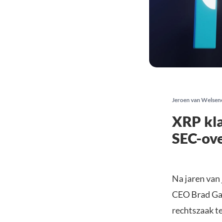
Jeroen van Welsen
XRP kla
SEC-ov
Na jaren van 
CEO Brad Gar
rechtszaak t