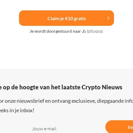
Claim je €10 gratis
Je wordt doorgestuurd naar
e op de hoogte van het laatste Crypto Nieuws
or onze nieuwsbrief en ontvang exclusieve, diepgaande inf
eks in je inbox!
In
Jouw e-mail