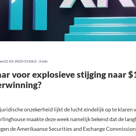
es
22-03-2025
15:06
2 - 3 min
ar voor explosieve stijging naar $
erwinning?
juridische onzekerheid lijkt de lucht eindelijk op te klaren
linghouse maakte deze week namelijk bekend dat de lan
egen de Amerikaanse Securities and Exchange Commission 