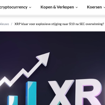
cryptocurrency
Kopen & Verkopen
Koersen
 Nieuws
XRP klaar voor explosieve stijging naar $10 na SEC-overwinning?