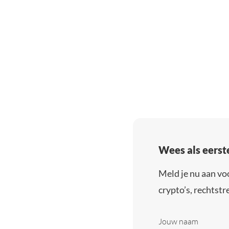
Wees als eerst
Meld je nu aan vo
crypto’s, rechtstre
Jouw naam