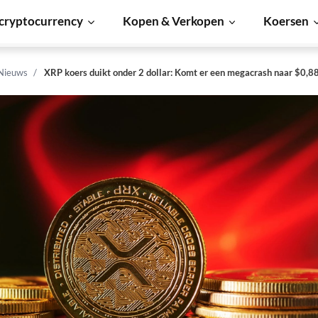
cryptocurrency
Kopen & Verkopen
Koersen
 Nieuws
XRP koers duikt onder 2 dollar: Komt er een megacrash naar $0,8