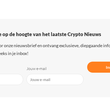
e op de hoogte van het laatste Crypto Nieuws
or onze nieuwsbrief en ontvang exclusieve, diepgaande inf
eks in je inbox!
In
Jouw e-mail