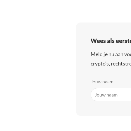
Wees als eerst
Meld je nu aan vo
crypto’s, rechtstre
Jouw naam