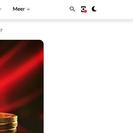
Meer
8?