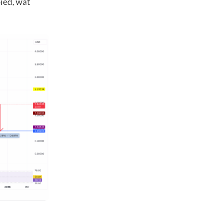
ied, wat