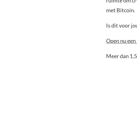
ruimte om cr
met Bitcoin.
Is dit voor 
Open nu een 
Meer dan 1,5