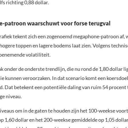
fs richting 0,88 dollar.
-patroon waarschuwt voor forse terugval
afiek tekent zich een zogenoemd megaphone-patroon af, w
 hogere toppen en lagere bodems laat zien. Volgens technis
toenemende volatiliteit.
 onder de onderste trendlijn, die nu rond de 1,80 dollar li
tie kunnen veroorzaken. In dat scenario komt een koersdoel
ld. Dat betekent een potentiële daling van ruim 54 procent
ge niveau.
niveaus om in de gaten te houden zijn het 100-weekse voor
p 1,60 dollar en het 200-weekse gemiddelde op 1,05 dollar