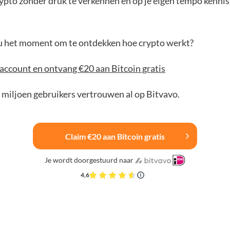
ypto zonder druk te verkennen en op je eigen tempo kenni
jou het moment om te ontdekken hoe crypto werkt?
account en ontvang €20 aan Bitcoin gratis
 miljoen gebruikers vertrouwen al op Bitvavo.
Claim €20 aan Bitcoin gratis
Je wordt doorgestuurd naar
4,6