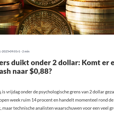
1-2025
09:01
1 - 2 min
rs duikt onder 2 dollar: Komt er 
ash naar $0,88?
s
is vrijdag onder de psychologische grens van 2 dollar gez
lopen week ruim 14 procent en handelt momenteel rond de 1
jk, maar technische analisten waarschuwen voor een veel gr