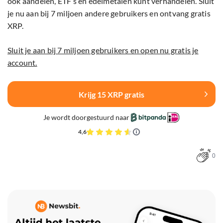
ook aandelen, ETF’s en edelmetalen kunt verhandelen. Sluit
je nu aan bij 7 miljoen andere gebruikers en ontvang gratis
XRP.
Sluit je aan bij 7 miljoen gebruikers en open nu gratis je
account.
Krijg 15 XRP gratis
Je wordt doorgestuurd naar
4,6
0