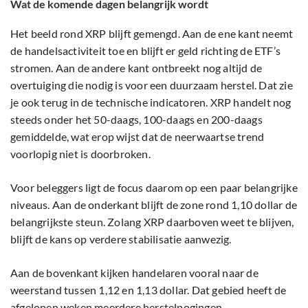
Wat de komende dagen belangrijk wordt
Het beeld rond XRP blijft gemengd. Aan de ene kant neemt
de handelsactiviteit toe en blijft er geld richting de ETF’s
stromen. Aan de andere kant ontbreekt nog altijd de
overtuiging die nodig is voor een duurzaam herstel. Dat zie
je ook terug in de technische indicatoren. XRP handelt nog
steeds onder het 50-daags, 100-daags en 200-daags
gemiddelde, wat erop wijst dat de neerwaartse trend
voorlopig niet is doorbroken.
Voor beleggers ligt de focus daarom op een paar belangrijke
niveaus. Aan de onderkant blijft de zone rond 1,10 dollar de
belangrijkste steun. Zolang XRP daarboven weet te blijven,
blijft de kans op verdere stabilisatie aanwezig.
Aan de bovenkant kijken handelaren vooral naar de
weerstand tussen 1,12 en 1,13 dollar. Dat gebied heeft de
afgelopen weken meerdere herstelpogingen