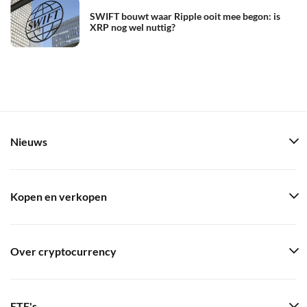
SWIFT bouwt waar Ripple ooit mee begon: is
XRP nog wel nuttig?
Nieuws
Kopen en verkopen
Over cryptocurrency
ETF's