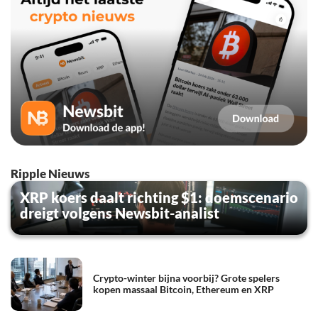
Ripple Nieuws
XRP koers daalt richting $1: doemscenario
dreigt volgens Newsbit-analist
Crypto-winter bijna voorbij? Grote spelers
kopen massaal Bitcoin, Ethereum en XRP