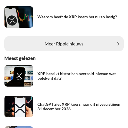
Waarom heeft de XRP koers het nu zo lastig?
Meer Ripple nieuws
Meest gelezen
XRP bereikt historisch oversold-niveau: wat
betekent dat?
ChatGPT ziet XRP koers naar dit niveau stijgen
31 december 2026