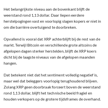
Het belangrijkste niveau aan de bovenkant blijft de
weerstand rond 1,13 dollar. Daar liepen eerdere
herstelpogingen vast en voorlopig slagen kopers er niet in
om die barrière overtuigend te doorbreken.
Opvallend is vooral dat XRP achterblijft bij de rest van de
markt. Terwijl Bitcoin en verschillende grote altcoins de
afgelopen dagen sterker herstelden, blijft de XRP koers
dicht bij de laagste niveaus van de afgelopen maanden
hangen.
Dat betekent niet dat het sentiment volledig negatief is,
maar wel dat beleggers voorlopig terughoudend blijven.
Zolang XRP geen doorbraak forceert boven de weerstand
rond 1,13 dollar, blijft het technische beeld fragiel en
houden verkopers op de grotere tijdsframes de overhand.