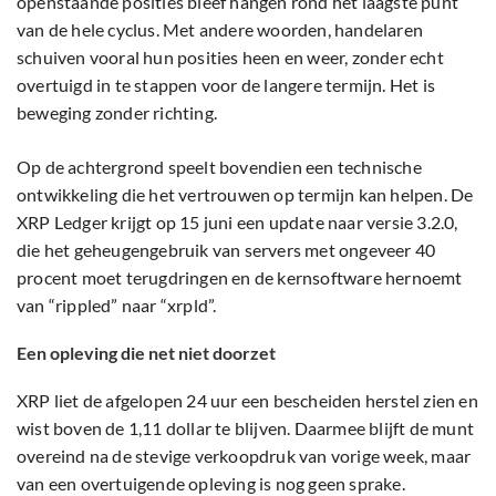
openstaande posities bleef hangen rond het laagste punt
van de hele cyclus. Met andere woorden, handelaren
schuiven vooral hun posities heen en weer, zonder echt
overtuigd in te stappen voor de langere termijn. Het is
beweging zonder richting.
Op de achtergrond speelt bovendien een technische
ontwikkeling die het vertrouwen op termijn kan helpen. De
XRP Ledger krijgt op 15 juni een update naar versie 3.2.0,
die het geheugengebruik van servers met ongeveer 40
procent moet terugdringen en de kernsoftware hernoemt
van “rippled” naar “xrpld”.
Een opleving die net niet doorzet
XRP liet de afgelopen 24 uur een bescheiden herstel zien en
wist boven de 1,11 dollar te blijven. Daarmee blijft de munt
overeind na de stevige verkoopdruk van vorige week, maar
van een overtuigende opleving is nog geen sprake.