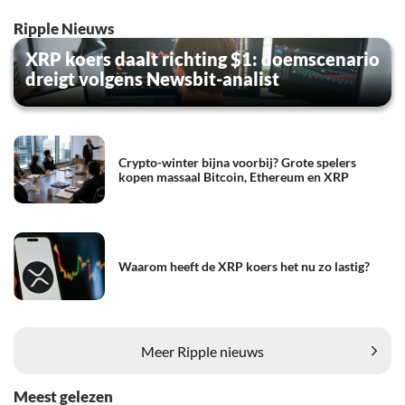
Ripple Nieuws
XRP koers daalt richting $1: doemscenario
dreigt volgens Newsbit-analist
Crypto-winter bijna voorbij? Grote spelers
kopen massaal Bitcoin, Ethereum en XRP
Waarom heeft de XRP koers het nu zo lastig?
Meer Ripple nieuws
Meest gelezen