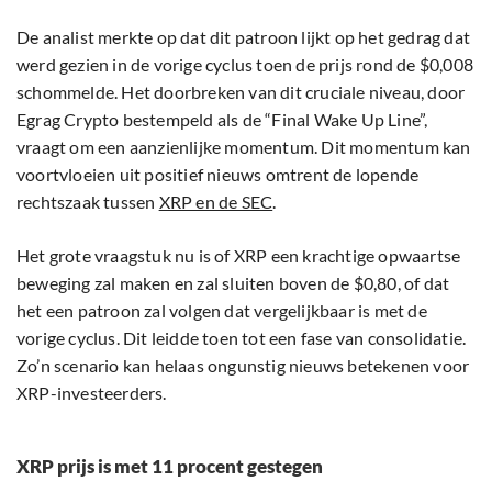
De analist merkte op dat dit patroon lijkt op het gedrag dat
werd gezien in de vorige cyclus toen de prijs rond de $0,008
schommelde. Het doorbreken van dit cruciale niveau, door
Egrag Crypto bestempeld als de “Final Wake Up Line”,
vraagt om een aanzienlijke momentum. Dit momentum kan
voortvloeien uit positief nieuws omtrent de lopende
rechtszaak tussen
XRP en de SEC
.
Het grote vraagstuk nu is of XRP een krachtige opwaartse
beweging zal maken en zal sluiten boven de $0,80, of dat
het een patroon zal volgen dat vergelijkbaar is met de
vorige cyclus. Dit leidde toen tot een fase van consolidatie.
Zo’n scenario kan helaas ongunstig nieuws betekenen voor
XRP-investeerders.
XRP prijs is met 11 procent gestegen