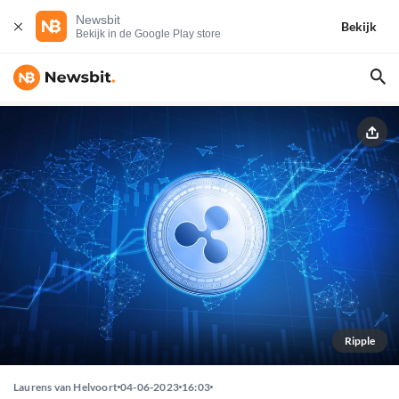
Newsbit
Bekijk
Bekijk in de Google Play store
Ripple
Laurens van Helvoort
04-06-2023
16:03