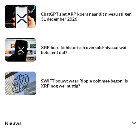
ChatGPT ziet XRP koers naar dit niveau stijgen
31 december 2026
XRP bereikt historisch oversold-niveau: wat
betekent dat?
SWIFT bouwt waar Ripple ooit mee begon: is
XRP nog wel nuttig?
Nieuws