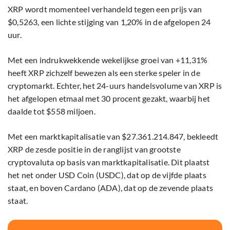
XRP wordt momenteel verhandeld tegen een prijs van
$0,5263, een lichte stijging van 1,20% in de afgelopen 24
uur.
Met een indrukwekkende wekelijkse groei van +11,31%
heeft XRP zichzelf bewezen als een sterke speler in de
cryptomarkt. Echter, het 24-uurs handelsvolume van XRP is
het afgelopen etmaal met 30 procent gezakt, waarbij het
daalde tot $558 miljoen.
Met een marktkapitalisatie van $27.361.214.847, bekleedt
XRP de zesde positie in de ranglijst van grootste
cryptovaluta op basis van marktkapitalisatie. Dit plaatst
het net onder USD Coin (USDC), dat op de vijfde plaats
staat, en boven Cardano (ADA), dat op de zevende plaats
staat.