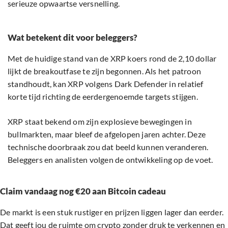
serieuze opwaartse versnelling.
Wat betekent dit voor beleggers?
Met de huidige stand van de XRP koers rond de 2,10 dollar
lijkt de breakoutfase te zijn begonnen. Als het patroon
standhoudt, kan XRP volgens Dark Defender in relatief
korte tijd richting de eerdergenoemde targets stijgen.
XRP staat bekend om zijn explosieve bewegingen in
bullmarkten, maar bleef de afgelopen jaren achter. Deze
technische doorbraak zou dat beeld kunnen veranderen.
Beleggers en analisten volgen de ontwikkeling op de voet.
Claim vandaag nog €20 aan Bitcoin cadeau
De markt is een stuk rustiger en prijzen liggen lager dan eerder.
Dat geeft jou de ruimte om crypto zonder druk te verkennen en