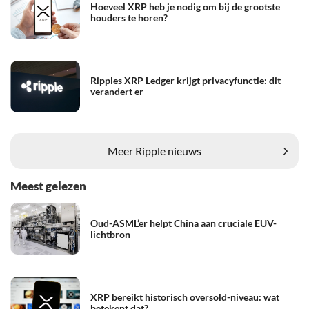
Hoeveel XRP heb je nodig om bij de grootste
houders te horen?
Ripples XRP Ledger krijgt privacyfunctie: dit
verandert er
Meer Ripple nieuws
Meest gelezen
Oud-ASML’er helpt China aan cruciale EUV-
lichtbron
XRP bereikt historisch oversold-niveau: wat
betekent dat?