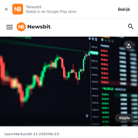
Newsbit
Bekijk
Bekijk in de Google Play store
Ripple
Leon Markus
28-11-2025
06:11