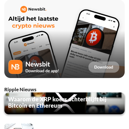
Ripple Nieuws
Waarom de XRP koers achterblijft bij
Bitcoin en Ethereum