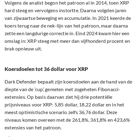
Volgens de analist begon het patroon al in 2014, toen XRP
hard steeg en vervolgens instortte. Daarna volgden jaren
van zijwaartse beweging en accumulatie. In 2021 keerde de
koers terug naar de nek-lijn van het patroon, maar daarna
zette een langdurige correctie in. Eind 2024 kwam hier een
omslag in: XRP steeg met meer dan vijfhonderd procent en
brak opnieuw uit.
Koersdoelen tot 36 dollar voor XRP
Dark Defender bepaalt zijn koersdoelen aan de hand van de
diepte van de ‘cup’, gemeten met zogeheten Fibonacci-
extensies. Op basis daarvan ziet hij drie potentiële
prijsniveaus voor XRP: 5,85 dollar, 18,22 dollar en in het
meest optimistische scenario zelfs 36,76 dollar. Deze
niveaus komen overeen met de 261,8%, 361,8% en 423,6%
extensies van het patroon.