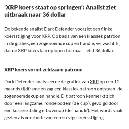
‘XRP koers staat op springen’: Analist ziet
uitbraak naar 36 dollar
De bekende analist Dark Defender voorziet een flinke
koersstijging voor XRP. Op basis van een klassiek patroon
in de grafiek, een zogenoemde cup en handle, verwacht hij
dat de XRP koers kan oplopen tot maar liefst 36 dollar.
XRP koers vormt zeldzaam patroon
Dark Defender analyseerde de grafiek van
XRP
op een 12-
maands tijdframe en zag een klassiek patroon ontstaan: de
zogenoemde cup en handle. Dit patroon kenmerkt zich
door een langzame, ronde bodem (de ‘cup’), gevolgd door
een kortere daling erbovenop (de ‘handle’). Het wordt vaak
gezien als voorbode van een stevige koersstijging.