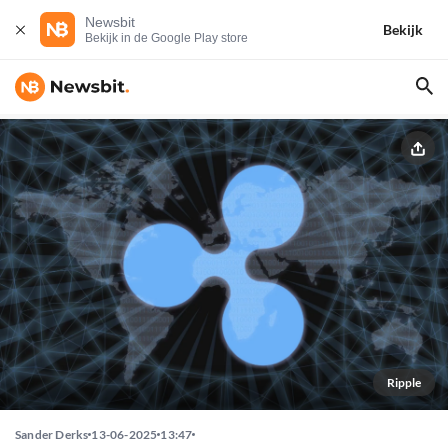
Newsbit
Bekijk
Bekijk in de Google Play store
Ripple
Sander Derks
13-06-2025
13:47