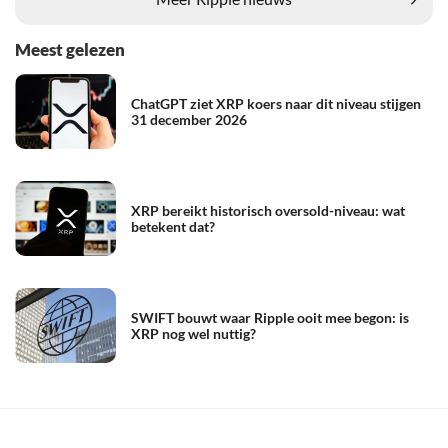
Meest gelezen
ChatGPT ziet XRP koers naar dit niveau stijgen
31 december 2026
XRP bereikt historisch oversold-niveau: wat
betekent dat?
SWIFT bouwt waar Ripple ooit mee begon: is
XRP nog wel nuttig?