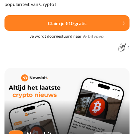
populariteit van Crypto!
Claim je €10 gratis
Je wordt doorgestuurd naar
4