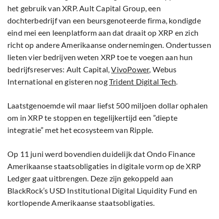
het gebruik van XRP. Ault Capital Group, een
dochterbedrijf van een beursgenoteerde firma, kondigde
eind mei een leenplatform aan dat draait op XRP en zich
richt op andere Amerikaanse ondernemingen. Ondertussen
lieten vier bedrijven weten XRP toe te voegen aan hun
bedrijfsreserves: Ault Capital,
VivoPower
, Webus
International en gisteren nog
Trident Digital Tech
.
Laatstgenoemde wil maar liefst 500 miljoen dollar ophalen
om in XRP te stoppen en tegelijkertijd een ”diepte
integratie” met het ecosysteem van Ripple.
Op 11 juni werd bovendien duidelijk dat Ondo Finance
Amerikaanse staatsobligaties in digitale vorm op de XRP
Ledger gaat uitbrengen. Deze zijn gekoppeld aan
BlackRock’s USD Institutional Digital Liquidity Fund en
kortlopende Amerikaanse staatsobligaties.