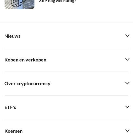
XRP nog wel nuttig?
Nieuws
Kopen en verkopen
Over cryptocurrency
ETF's
Koersen