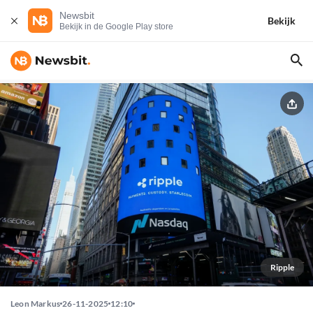
Newsbit
Bekijk
Bekijk in de Google Play store
Ripple
Leon Markus
26-11-2025
12:10