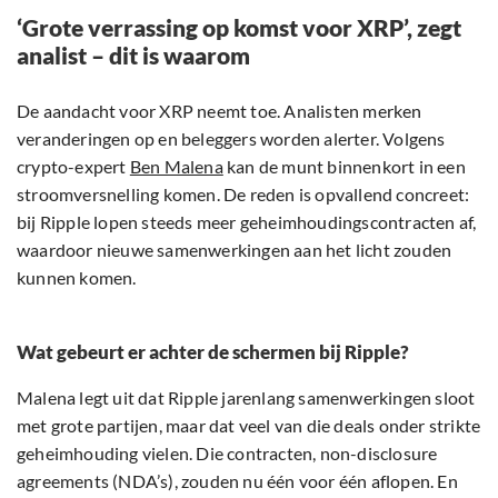
‘Grote verrassing op komst voor XRP’, zegt
analist – dit is waarom
De aandacht voor XRP neemt toe. Analisten merken
veranderingen op en beleggers worden alerter. Volgens
crypto-expert
Ben Malena
kan de munt binnenkort in een
stroomversnelling komen. De reden is opvallend concreet:
bij Ripple lopen steeds meer geheimhoudingscontracten af,
waardoor nieuwe samenwerkingen aan het licht zouden
kunnen komen.
Wat gebeurt er achter de schermen bij Ripple?
Malena legt uit dat Ripple jarenlang samenwerkingen sloot
met grote partijen, maar dat veel van die deals onder strikte
geheimhouding vielen. Die contracten, non-disclosure
agreements (NDA’s), zouden nu één voor één aflopen. En