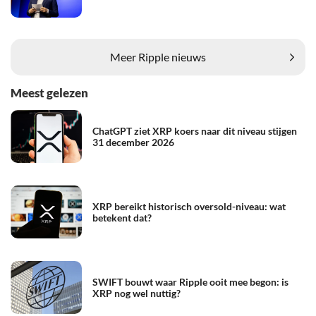
Meer Ripple nieuws
Meest gelezen
ChatGPT ziet XRP koers naar dit niveau stijgen
31 december 2026
XRP bereikt historisch oversold-niveau: wat
betekent dat?
SWIFT bouwt waar Ripple ooit mee begon: is
XRP nog wel nuttig?