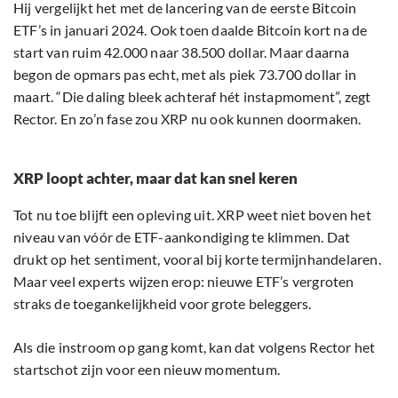
Hij vergelijkt het met de lancering van de eerste Bitcoin
ETF’s in januari 2024. Ook toen daalde Bitcoin kort na de
start van ruim 42.000 naar 38.500 dollar. Maar daarna
begon de opmars pas echt, met als piek 73.700 dollar in
maart. “Die daling bleek achteraf hét instapmoment”, zegt
Rector. En zo’n fase zou XRP nu ook kunnen doormaken.
XRP loopt achter, maar dat kan snel keren
Tot nu toe blijft een opleving uit. XRP weet niet boven het
niveau van vóór de ETF-aankondiging te klimmen. Dat
drukt op het sentiment, vooral bij korte termijnhandelaren.
Maar veel experts wijzen erop: nieuwe ETF’s vergroten
straks de toegankelijkheid voor grote beleggers.
Als die instroom op gang komt, kan dat volgens Rector het
startschot zijn voor een nieuw momentum.