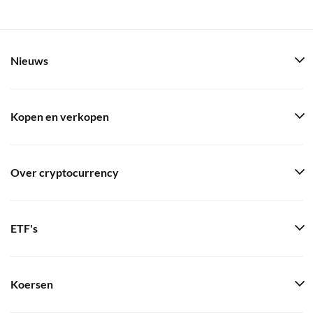
Nieuws
Kopen en verkopen
Over cryptocurrency
ETF's
Koersen