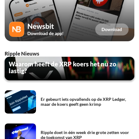
Ripple Nieuws
Waarom heeft de XRP koers het nu zo
lastig?
Er gebeurt iets opvallends op de XRP Ledger,
maar de koers geeft geen krimp
Ripple doet in één week drie grote zetten voor
de toekomst van XRP