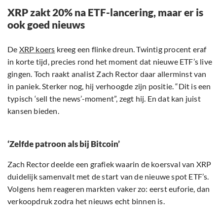
XRP zakt 20% na ETF-lancering, maar er is
ook goed nieuws
De
XRP koers
kreeg een flinke dreun. Twintig procent eraf
in korte tijd, precies rond het moment dat nieuwe ETF’s live
gingen. Toch raakt analist Zach Rector daar allerminst van
in paniek. Sterker nog, hij verhoogde zijn positie. “Dit is een
typisch ‘sell the news’-moment”, zegt hij. En dat kan juist
kansen bieden.
‘Zelfde patroon als bij Bitcoin’
Zach Rector deelde een grafiek waarin de koersval van XRP
duidelijk samenvalt met de start van de nieuwe spot ETF’s.
Volgens hem reageren markten vaker zo: eerst euforie, dan
verkoopdruk zodra het nieuws echt binnen is.