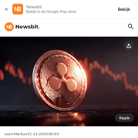
Newsbit
Bekijk
Bekijk in de Google Play store
Ripple
Leon Markus
21-11-2025
20:51