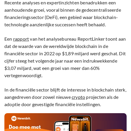
Recente analyses en expertinzichten benadrukken een
aanhoudende groei, vooral binnen de gedecentraliseerde
financieringssector (DeFi), een gebied waar blockchain-
technologie aanzienlijke successen heeft behaald.
Een
rapport
van het analysebureau ReportLinker toont aan
dat de waarde van de wereldwijde blockchain in de
financiële sector in 2022 op $1,89 miljard werd geschat. Dit
cijfer steeg het volgende jaar naar een indrukwekkende
$3,07 miljard, wat een groei van meer dan 60%
vertegenwoordigt.
In de financiële sector blijft de interesse in blockchain sterk,
aangedreven door zowel nieuwe
crypto
projecten als de
adoptie door gevestigde financiële instellingen.