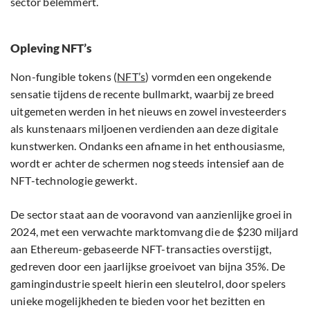
sector belemmert.
Opleving NFT’s
Non-fungible tokens (
NFT’s
) vormden een ongekende
sensatie tijdens de recente bullmarkt, waarbij ze breed
uitgemeten werden in het nieuws en zowel investeerders
als kunstenaars miljoenen verdienden aan deze digitale
kunstwerken. Ondanks een afname in het enthousiasme,
wordt er achter de schermen nog steeds intensief aan de
NFT-technologie gewerkt.
De sector staat aan de vooravond van aanzienlijke groei in
2024, met een verwachte marktomvang die de $230 miljard
aan Ethereum-gebaseerde NFT-transacties overstijgt,
gedreven door een jaarlijkse groeivoet van bijna 35%. De
gamingindustrie speelt hierin een sleutelrol, door spelers
unieke mogelijkheden te bieden voor het bezitten en