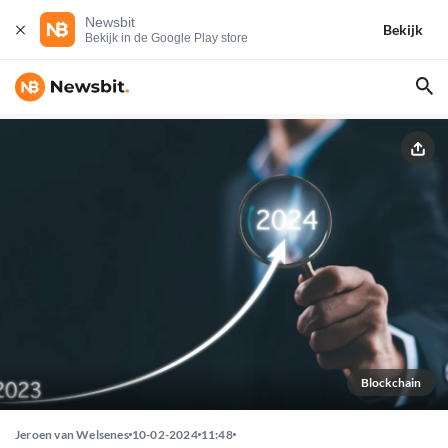
Newsbit
Bekijk
Bekijk in de Google Play store
Blockchain
Jeroen van Welsenes
10-02-2024
11:48