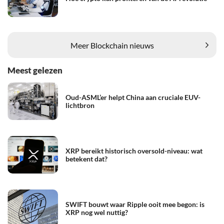
Meer Blockchain nieuws
Meest gelezen
Oud-ASML’er helpt China aan cruciale EUV-
lichtbron
XRP bereikt historisch oversold-niveau: wat
betekent dat?
SWIFT bouwt waar Ripple ooit mee begon: is
XRP nog wel nuttig?