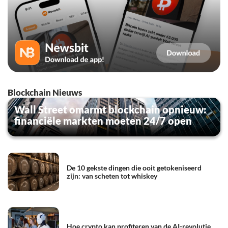
Blockchain Nieuws
Wall Street omarmt blockchain opnieuw:
financiële markten moeten 24/7 open
De 10 gekste dingen die ooit getokeniseerd
zijn: van scheten tot whiskey
Hoe crypto kan profiteren van de AI-revolutie