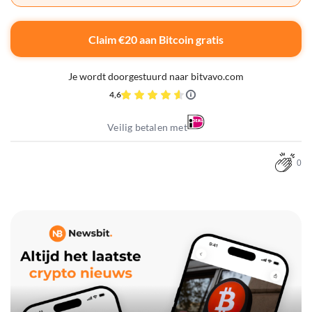
Claim €20 aan Bitcoin gratis
Je wordt doorgestuurd naar bitvavo.com
4,6
Veilig betalen met
0