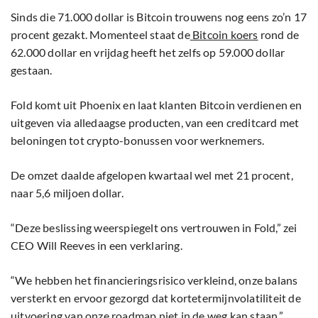
Sinds die 71.000 dollar is Bitcoin trouwens nog eens zo’n 17
procent gezakt. Momenteel staat de
Bitcoin koers
rond de
62.000 dollar en vrijdag heeft het zelfs op 59.000 dollar
gestaan.
Fold komt uit Phoenix en laat klanten Bitcoin verdienen en
uitgeven via alledaagse producten, van een creditcard met
beloningen tot crypto-bonussen voor werknemers.
De omzet daalde afgelopen kwartaal wel met 21 procent,
naar 5,6 miljoen dollar.
“Deze beslissing weerspiegelt ons vertrouwen in Fold,” zei
CEO Will Reeves in een verklaring.
“We hebben het financieringsrisico verkleind, onze balans
versterkt en ervoor gezorgd dat kortetermijnvolatiliteit de
uitvoering van onze roadmap niet in de weg kan staan.”