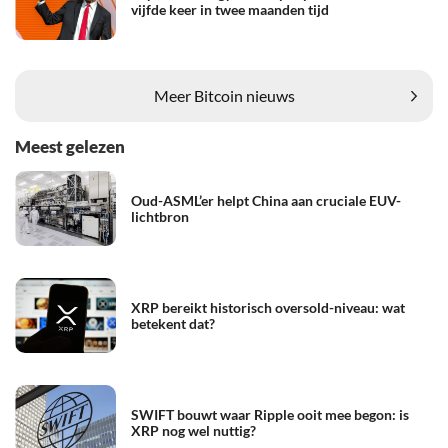
vijfde keer in twee maanden tijd
Meer Bitcoin nieuws
Meest gelezen
Oud-ASML’er helpt China aan cruciale EUV-
lichtbron
XRP bereikt historisch oversold-niveau: wat
betekent dat?
SWIFT bouwt waar Ripple ooit mee begon: is
XRP nog wel nuttig?