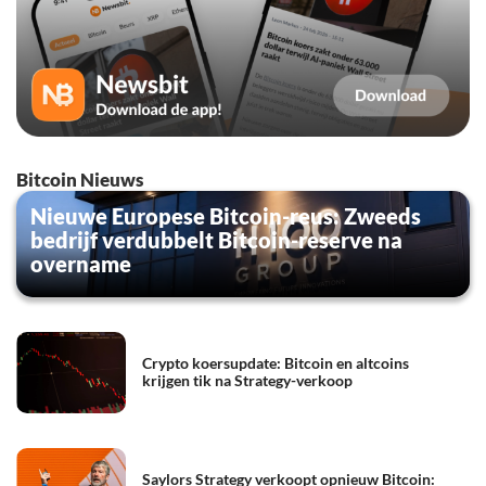
Bitcoin Nieuws
Nieuwe Europese Bitcoin-reus: Zweeds
bedrijf verdubbelt Bitcoin-reserve na
overname
Crypto koersupdate: Bitcoin en altcoins
krijgen tik na Strategy-verkoop
Saylors Strategy verkoopt opnieuw Bitcoin: