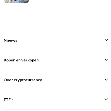
Nieuws
Kopen en verkopen
Over cryptocurrency
ETF's