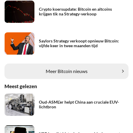
Crypto koersupdate: Bitcoin en altcoins
krijgen tik na Strategy-verkoop
Saylors Strategy verkoopt opnieuw Bitcoin:
vijfde keer in twee maanden tijd
Meer Bitcoin nieuws
Meest gelezen
Oud-ASML’er helpt China aan cruciale EUV-
lichtbron