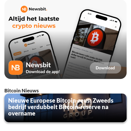
Bitcoin Nieuws
Nieuwe Europese Bitcoin-reus: Zweeds
bedrijf verdubbelt Bitcoin-reserve na
overname