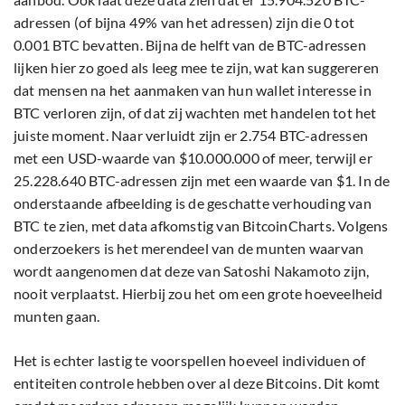
adressen (of bijna 49% van het adressen) zijn die 0 tot
0.001 BTC bevatten. Bijna de helft van de BTC-adressen
lijken hier zo goed als leeg mee te zijn, wat kan suggereren
dat mensen na het aanmaken van hun wallet interesse in
BTC verloren zijn, of dat zij wachten met handelen tot het
juiste moment. Naar verluidt zijn er 2.754 BTC-adressen
met een USD-waarde van $10.000.000 of meer, terwijl er
25.228.640 BTC-adressen zijn met een waarde van $1. In de
onderstaande afbeelding is de geschatte verhouding van
BTC te zien, met data afkomstig van BitcoinCharts. Volgens
onderzoekers is het merendeel van de munten waarvan
wordt aangenomen dat deze van Satoshi Nakamoto zijn,
nooit verplaatst. Hierbij zou het om een grote hoeveelheid
munten gaan.
Het is echter lastig te voorspellen hoeveel individuen of
entiteiten controle hebben over al deze Bitcoins. Dit komt