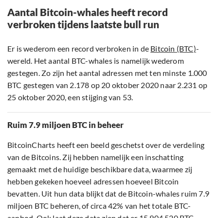
Aantal Bitcoin-whales heeft record
verbroken tijdens laatste bull run
Er is wederom een record verbroken in de
Bitcoin (BTC)
-
wereld. Het aantal BTC-whales is namelijk wederom
gestegen. Zo zijn het aantal adressen met ten minste 1.000
BTC gestegen van 2.178 op 20 oktober 2020 naar 2.231 op
25 oktober 2020, een stijging van 53.
Ruim 7.9 miljoen BTC in beheer
BitcoinCharts heeft een beeld geschetst over de verdeling
van de Bitcoins. Zij hebben namelijk een inschatting
gemaakt met de huidige beschikbare data, waarmee zij
hebben gekeken hoeveel adressen hoeveel Bitcoin
bevatten. Uit hun data blijkt dat de Bitcoin-whales ruim 7.9
miljoen BTC beheren, of circa 42% van het totale BTC-
aanbod. Ook laat deze data zien dat er 15.904.520 BTC-