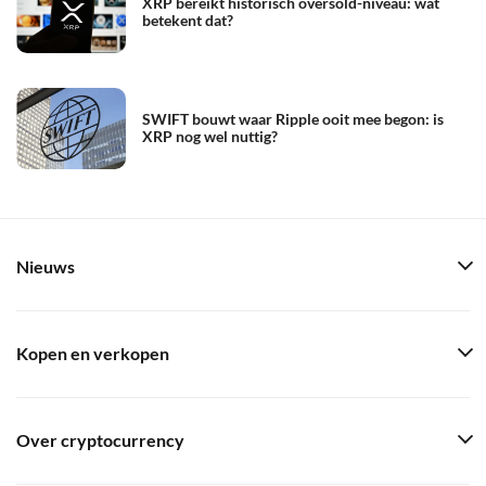
XRP bereikt historisch oversold-niveau: wat
betekent dat?
SWIFT bouwt waar Ripple ooit mee begon: is
XRP nog wel nuttig?
Nieuws
Kopen en verkopen
Over cryptocurrency