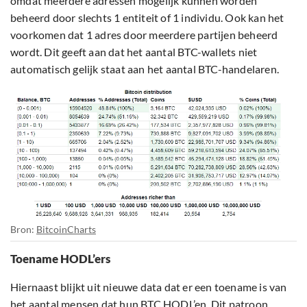
omdat meerdere adressen mogelijk kunnen worden
beheerd door slechts 1 entiteit of 1 individu. Ook kan het
voorkomen dat 1 adres door meerdere partijen beheerd
wordt. Dit geeft aan dat het aantal BTC-wallets niet
automatisch gelijk staat aan het aantal BTC-handelaren.
Bron:
BitcoinCharts
Toename HODL’ers
Hiernaast blijkt uit nieuwe data dat er een toename is van
het aantal mensen dat hun BTC HODL’en. Dit patroon