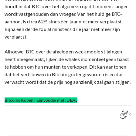
houdt in dat BTC over het algemeen op dit moment langer
wordt vastgehouden dan vroeger. Van het huidige BTC-
aanbod, is circa 62% sinds één jaar niet meer verplaatst.
Bijna één derde zou al minstens drie jaar niet meer zijn
verplaatst.
Alhoewel BTC over de afgelopen week mooie stijgingen
heeft meegemaakt, lijken de whales momenteel geen haast
te hebben om hun munten te verkopen. Dit kan aantonen
dat het vertrouwen in Bitcoin groter geworden is en dat
verwacht wordt dat de prijs nog aanzienlijk zal gaan stijgen.
Bitcoins Kopen | Eenvoudig met iDEAL
0