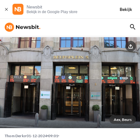
Newsbit
Bekijk
Bekijk in de Google Play store
Aex, Beurs
Thom Derks
31-12-2024
09:01