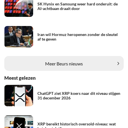
SK Hynix en Samsung weer hard onderuit: de
AI-achtbaan draait door
Iran wil Hormuz heropenen zonder de sleutel
af te geven
Meer Beurs nieuws
Meest gelezen
ChatGPT ziet XRP koers naar dit niveau stijgen
31 december 2026
XRP bereikt historisch oversold-niveau: wat