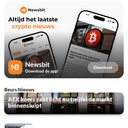
Beurs Nieuws
AEX koers zakt licht nu twijfel de markt
binnensluipt