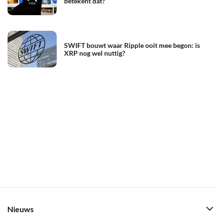
betekent dat?
SWIFT bouwt waar Ripple ooit mee begon: is
XRP nog wel nuttig?
Nieuws