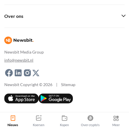
Over ons
Newsbit Media Group
info@newsbit.nl
Newsbit Copyright © 2026
|
Sitemap
Nieuws
Koersen
Kopen
Over crypto's
Meer