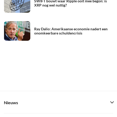
SWIFT bouwt waar Ripple ooit mee begon: is
XRP nog wel nuttig?
Ray Dalio: Amerikaanse economie nadert een
onomkeerbare schuldencrisis
Nieuws