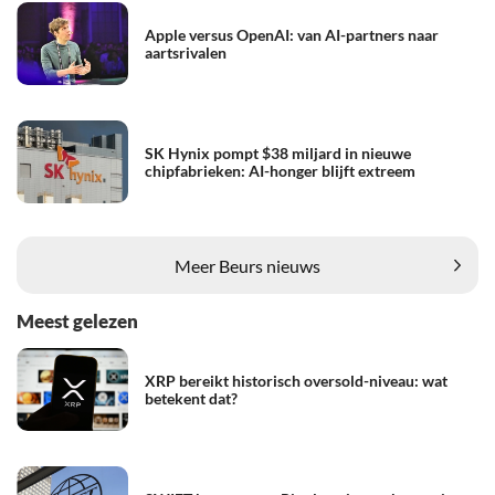
Apple versus OpenAI: van AI-partners naar
aartsrivalen
SK Hynix pompt $38 miljard in nieuwe
chipfabrieken: AI-honger blijft extreem
Meer Beurs nieuws
Meest gelezen
XRP bereikt historisch oversold-niveau: wat
betekent dat?