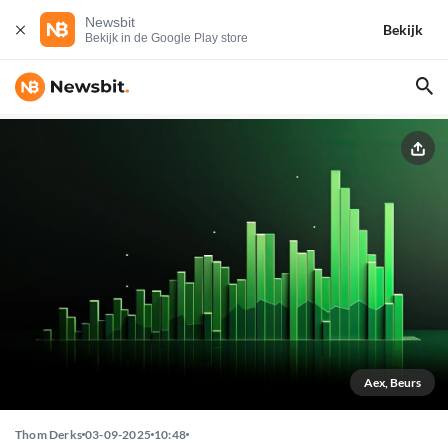
Newsbit
Bekijk
Bekijk in de Google Play store
Aex, Beurs
Thom Derks
03-09-2025
10:48