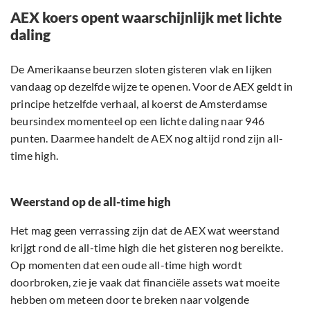
AEX koers opent waarschijnlijk met lichte
daling
De Amerikaanse beurzen sloten gisteren vlak en lijken
vandaag op dezelfde wijze te openen. Voor de AEX geldt in
principe hetzelfde verhaal, al koerst de Amsterdamse
beursindex momenteel op een lichte daling naar 946
punten. Daarmee handelt de AEX nog altijd rond zijn all-
time high.
Weerstand op de all-time high
Het mag geen verrassing zijn dat de AEX wat weerstand
krijgt rond de all-time high die het gisteren nog bereikte.
Op momenten dat een oude all-time high wordt
doorbroken, zie je vaak dat financiële assets wat moeite
hebben om meteen door te breken naar volgende