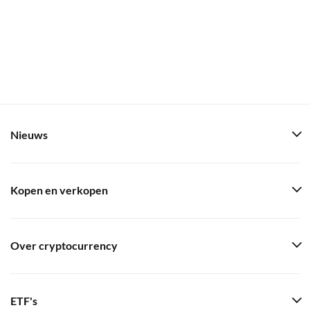
Nieuws
Kopen en verkopen
Over cryptocurrency
ETF's