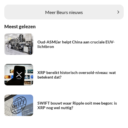
Meer Beurs nieuws
Meest gelezen
Oud-ASML’er helpt China aan cruciale EUV-
lichtbron
XRP bereikt historisch oversold-niveau: wat
betekent dat?
SWIFT bouwt waar Ripple ooit mee begon: is
XRP nog wel nuttig?