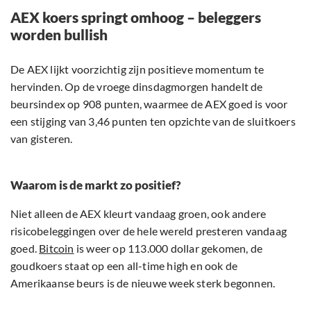
AEX koers springt omhoog – beleggers
worden bullish
De AEX lijkt voorzichtig zijn positieve momentum te
hervinden. Op de vroege dinsdagmorgen handelt de
beursindex op 908 punten, waarmee de AEX goed is voor
een stijging van 3,46 punten ten opzichte van de sluitkoers
van gisteren.
Waarom is de markt zo positief?
Niet alleen de AEX kleurt vandaag groen, ook andere
risicobeleggingen over de hele wereld presteren vandaag
goed.
Bitcoin
is weer op 113.000 dollar gekomen, de
goudkoers staat op een all-time high en ook de
Amerikaanse beurs is de nieuwe week sterk begonnen.