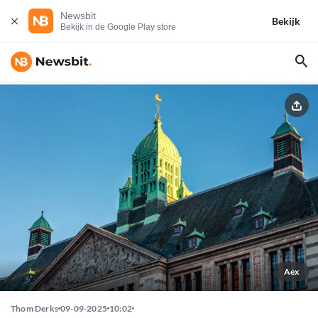
Newsbit
Bekijk
Bekijk in de Google Play store
Aex
Thom Derks
09-09-2025
10:02