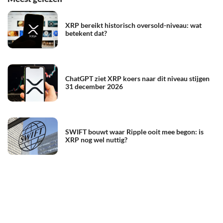
XRP bereikt historisch oversold-niveau: wat
betekent dat?
ChatGPT ziet XRP koers naar dit niveau stijgen
31 december 2026
SWIFT bouwt waar Ripple ooit mee begon: is
XRP nog wel nuttig?