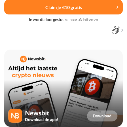
Claim je €10 gratis
Je wordt doorgestuurd naar
0