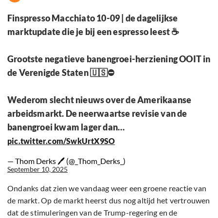
Finspresso Macchiato 10-09 | de dagelijkse
marktupdate die je bij een espresso leest ☕️
Grootste negatieve banengroei-herziening OOIT in
de Verenigde Staten 🇺🇸⛔️
Wederom slecht nieuws over de Amerikaanse
arbeidsmarkt. De neerwaartse revisie van de
banengroei kwam lager dan…
pic.twitter.com/SwkUrtX9SO
— Thom Derks 🖊 (@_Thom_Derks_)
September 10, 2025
Ondanks dat zien we vandaag weer een groene reactie van
de markt. Op de markt heerst dus nog altijd het vertrouwen
dat de stimuleringen van de Trump-regering en de