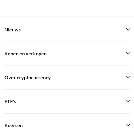
Nieuws
Kopen en verkopen
Over cryptocurrency
ETF's
Koersen