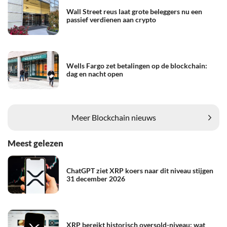
Wall Street reus laat grote beleggers nu een
passief verdienen aan crypto
Wells Fargo zet betalingen op de blockchain:
dag en nacht open
Meer Blockchain nieuws
Meest gelezen
ChatGPT ziet XRP koers naar dit niveau stijgen
31 december 2026
XRP bereikt historisch oversold-niveau: wat