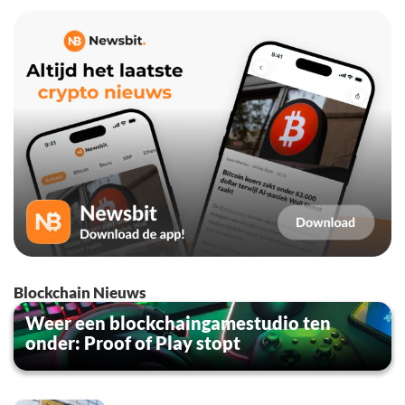
Blockchain Nieuws
Weer een blockchaingamestudio ten
onder: Proof of Play stopt