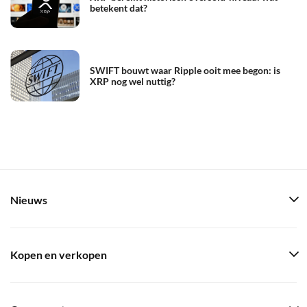
betekent dat?
SWIFT bouwt waar Ripple ooit mee begon: is
XRP nog wel nuttig?
Nieuws
Kopen en verkopen