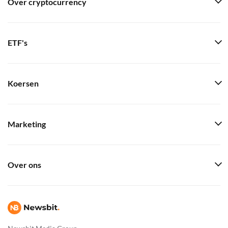
Over cryptocurrency
ETF's
Koersen
Marketing
Over ons