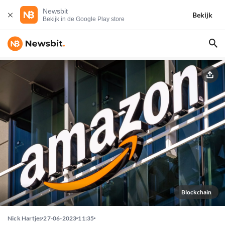
Newsbit
Bekijk
Bekijk in de Google Play store
Blockchain
Nick Hartjes
27-06-2023
11:35