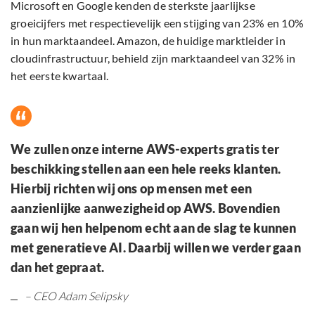
Microsoft en Google kenden de sterkste jaarlijkse
groeicijfers met respectievelijk een stijging van 23% en 10%
in hun marktaandeel. Amazon, de huidige marktleider in
cloudinfrastructuur, behield zijn marktaandeel van 32% in
het eerste kwartaal.
We zullen onze interne AWS-experts gratis ter
beschikking stellen aan een hele reeks klanten.
Hierbij richten wij ons op mensen met een
aanzienlijke aanwezigheid op AWS. Bovendien
gaan wij hen helpenom echt aan de slag te kunnen
met generatieve AI. Daarbij willen we verder gaan
dan het gepraat.
– CEO Adam Selipsky