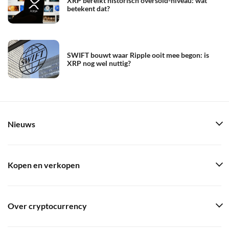
XRP bereikt historisch oversold-niveau: wat
betekent dat?
SWIFT bouwt waar Ripple ooit mee begon: is
XRP nog wel nuttig?
Nieuws
Kopen en verkopen
Over cryptocurrency