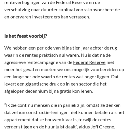
renteverhogingen van de Federal Reserve en de
verschuiving naar duurder kapitaal vooral onvoorbereide
en onervaren investeerders kan verrassen.
Is het feest voorbij?
We hebben een periode van bijna tien jaar achter de rug
waarin de rentes praktisch nul waren. Nu is dat na de
agressieve rentecampagne van de
Federal Reserve
niet
meer het geval en moeten we ons mogelijk voorbereiden op
een lange periode waarin de rentes wat hoger liggen. Dat
levert een gigantische druk op in een sector die het
afgelopen decennium bijna gratis kon lenen.
“Ik zie continu mensen die in paniek zijn, omdat ze denken
dat ze hun constructie-leningen niet kunnen betalen als het
appartement dat ze bouwen klaar is, terwijl de rentes
verder stijgen en de huur juist daalt”, aldus Jeff Greene.