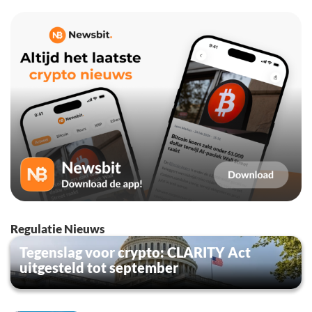
Regulatie Nieuws
Tegenslag voor crypto: CLARITY Act
uitgesteld tot september