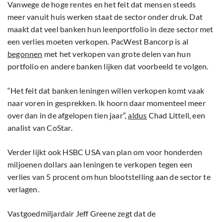
Vanwege de hoge rentes en het feit dat mensen steeds
meer vanuit huis werken staat de sector onder druk. Dat
maakt dat veel banken hun leenportfolio in deze sector met
een verlies moeten verkopen. PacWest Bancorp is al
begonnen
met het verkopen van grote delen van hun
portfolio en andere banken lijken dat voorbeeld te volgen.
“Het feit dat banken leningen willen verkopen komt vaak
naar voren in gesprekken. Ik hoorn daar momenteel meer
over dan in de afgelopen tien jaar”,
aldus
Chad Littell, een
analist van CoStar.
Verder lijkt ook HSBC USA van plan om voor honderden
miljoenen dollars aan leningen te verkopen tegen een
verlies van 5 procent om hun blootstelling aan de sector te
verlagen.
Vastgoedmiljardair Jeff Greene zegt dat de