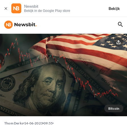
Newsbit
Bekijk
Bekijk in de Google Play store
Bitcoin
Thom Derks
14-06-2023
09:55