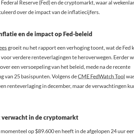
e Federal Reserve (Fed) en de cryptomarkt, waar al wekenla
leerd over de impact van de inflatiecijfers.
nflatie en de impact op Fed-beleid
rees
groeit nu het rapport een verhoging toont, wat de Fed
 voor verdere renteverlagingen te heroverwegen. Eerder 
 over een versoepeling van het beleid, mede na de recente
ng van 25 basispunten. Volgens de
CME FedWatch Tool
was
een renteverlaging in december, maar de verwachtingen k
it verwacht in de cryptomarkt
 momenteel op $89.600 en heeft in de afgelopen 24 uur een