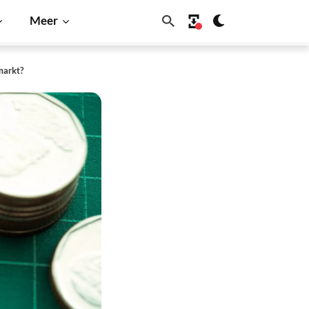
Meer
markt?