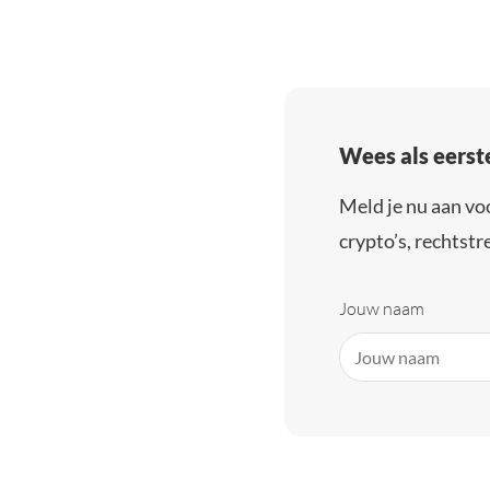
Wees als eerst
Meld je nu aan vo
crypto’s, rechtstre
Jouw naam