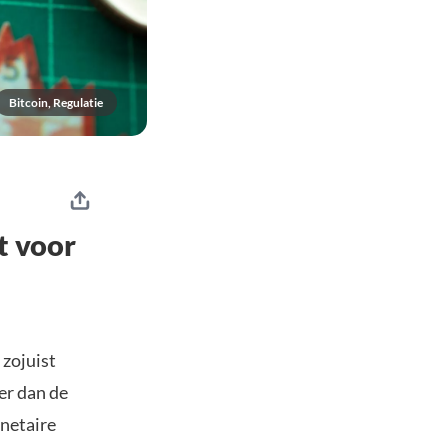
Bitcoin, Regulatie
t voor
zojuist
ger dan de
netaire