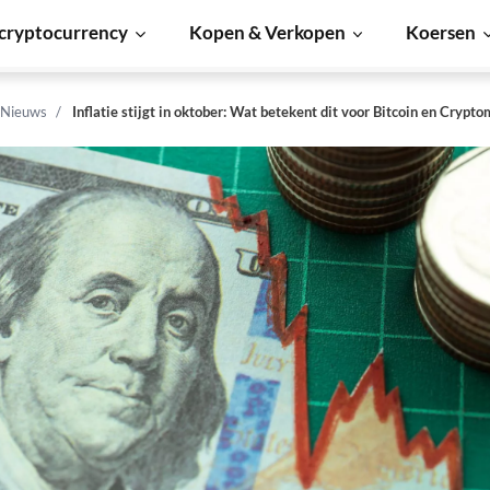
cryptocurrency
Kopen & Verkopen
Koersen
 Nieuws
Inflatie stijgt in oktober: Wat betekent dit voor Bitcoin en Crypto