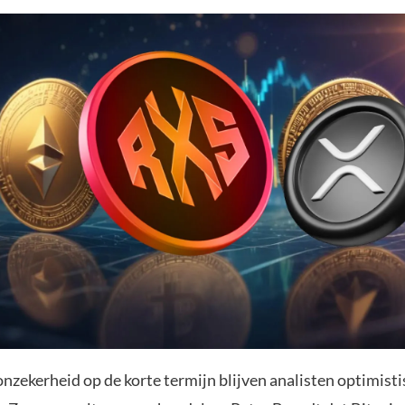
nzekerheid op de korte termijn blijven analisten optimisti