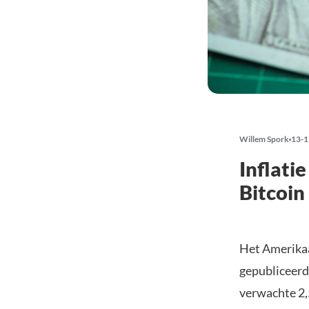
Willem Spork
13-1
Inflati
Bitcoin
Het Amerikaa
gepubliceerd 
verwachte 2,