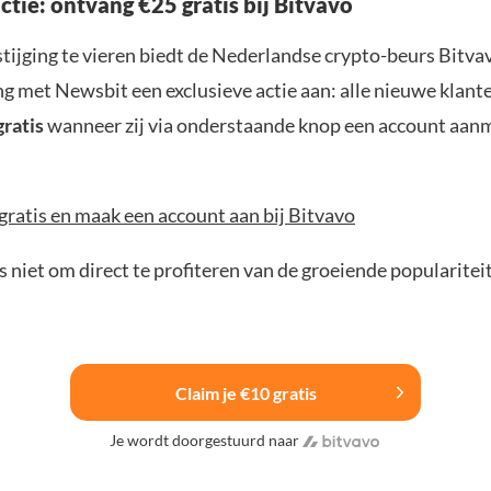
actie: ontvang €25 gratis bij Bitvavo
tijging te vieren biedt de Nederlandse crypto-beurs Bitvav
 met Newsbit een exclusieve actie aan: alle nieuwe klan
gratis
wanneer zij via onderstaande knop een account aan
gratis en maak een account aan bij Bitvavo
 niet om direct te profiteren van de groeiende popularitei
Claim je €10 gratis
Je wordt doorgestuurd naar