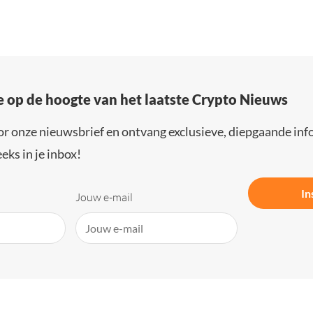
e op de hoogte van het laatste Crypto Nieuws
or onze nieuwsbrief en ontvang exclusieve, diepgaande inf
eks in je inbox!
In
Jouw e-mail