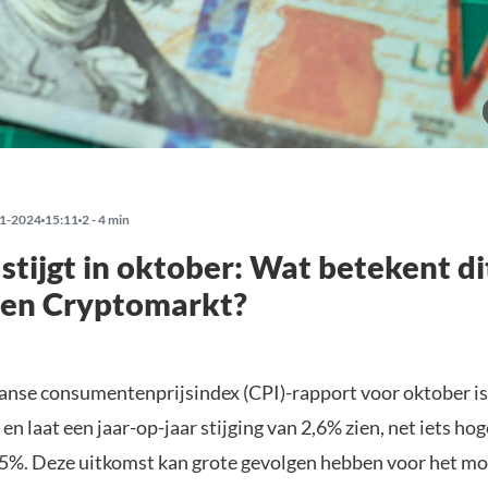
1-2024
15:11
2 - 4 min
e stijgt in oktober: Wat betekent di
 en Cryptomarkt?
nse consumentenprijsindex (CPI)-rapport voor oktober is 
en laat een jaar-op-jaar stijging van 2,6% zien, net iets ho
5%. Deze uitkomst kan grote gevolgen hebben voor het mo