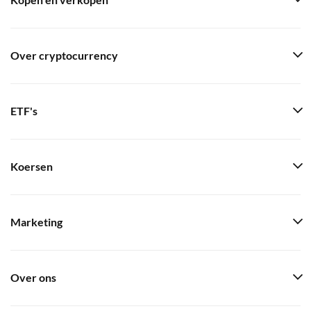
Kopen en verkopen
Over cryptocurrency
ETF's
Koersen
Marketing
Over ons