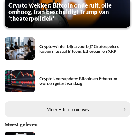
Crypto wekker: Bitcoin onderuit, olie
omhoog, Iran beschuldigt Trump van
’theaterpolitiek’
Crypto-winter bijna voorbij? Grote spelers
kopen massaal Bitcoin, Ethereum en XRP
Crypto koersupdate: Bitcoin en Ethereum
worden getest vandaag
Meer Bitcoin nieuws
Meest gelezen