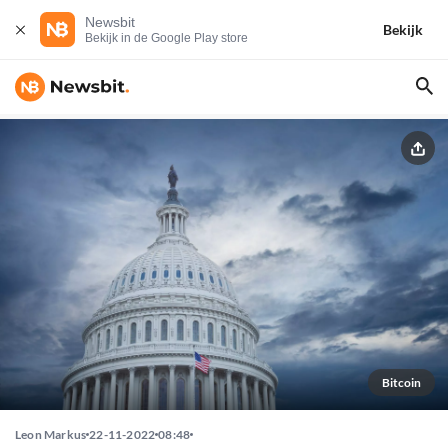
Newsbit
Bekijk
Bekijk in de Google Play store
Bitcoin
Leon Markus
22-11-2022
08:48