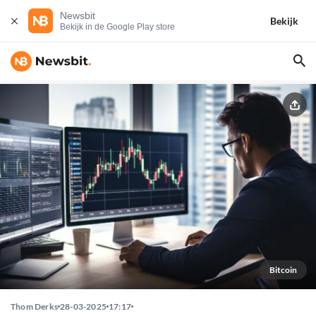
Newsbit
Bekijk
Bekijk in de Google Play store
Bitcoin
Thom Derks
28-03-2025
17:17