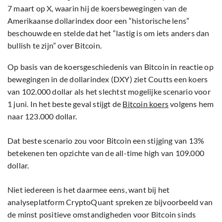
7 maart op X, waarin hij de koersbewegingen van de
Amerikaanse dollarindex door een “historische lens”
beschouwde en stelde dat het “lastig is om iets anders dan
bullish te zijn” over Bitcoin.
Op basis van de koersgeschiedenis van Bitcoin in reactie op
bewegingen in de dollarindex (DXY) ziet Coutts een koers
van 102.000 dollar als het slechtst mogelijke scenario voor
1 juni. In het beste geval stijgt de
Bitcoin koers
volgens hem
naar 123.000 dollar.
Dat beste scenario zou voor Bitcoin een stijging van 13%
betekenen ten opzichte van de all-time high van 109.000
dollar.
Niet iedereen is het daarmee eens, want bij het
analyseplatform CryptoQuant spreken ze bijvoorbeeld van
de minst positieve omstandigheden voor Bitcoin sinds