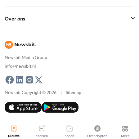
Over ons
Newsbit Media Group
info@newsbit.nl
Newsbit Copyright © 2026
|
Sitemap
Nieuws
Koersen
Kopen
Over crypto's
Meer