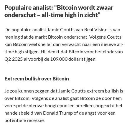
Populaire analist: “Bitcoin wordt zwaar
onderschat – all-time high in zicht”
De populaire analist Jamie Coutts van Real Vision is van
mening dat de markt
Bitcoin
onderschat. Volgens Coutts
kan Bitcoin veel sneller dan verwacht naar een nieuwe all-
time high stijgen. Hij denkt dat Bitcoin voor het einde van
Q2 2025 al voorbij de 109.000 dollar stijgen.
Extreem bullish over Bitcoin
Je zou kunnen zeggen dat Jamie Coutts extreem bullish is
over Bitcoin. Volgens de analist gaat Bitcoin de door hem
voorspelde nieuwe hoogtepunten bereiken, ongeacht het
handelsbeleid van Donald Trump of de angst voor een
potentiële recessie.