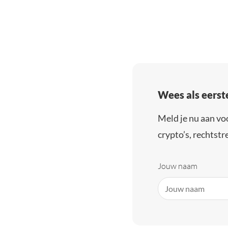
Wees als eerst
Meld je nu aan vo
crypto’s, rechtstre
Jouw naam