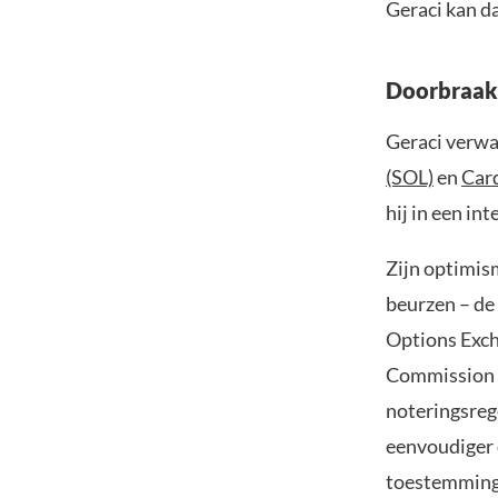
Geraci kan d
Doorbraak 
Geraci verwa
(SOL)
en
Car
hij in een in
Zijn optimis
beurzen – de
Options Exch
Commission (
noteringsreg
eenvoudiger 
toestemming 