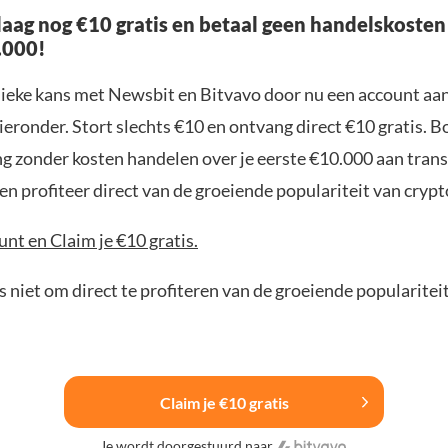
aag nog €10 gratis en betaal geen handelskosten
.000!
nieke kans met Newsbit en Bitvavo door nu een account aa
ieronder. Stort slechts €10 en ontvang direct €10 gratis. 
ng zonder kosten handelen over je eerste €10.000 aan trans
n profiteer direct van de groeiende populariteit van crypt
nt en Claim je €10 gratis.
 niet om direct te profiteren van de groeiende popularitei
Claim je €10 gratis
Je wordt doorgestuurd naar