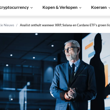
cryptocurrency
Kopen & Verkopen
Koersen
tie Nieuws
Analist onthult wanneer XRP, Solana en Cardano ETF’s groen lic