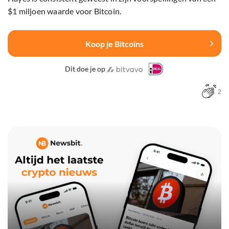
$1 miljoen waarde voor Bitcoin.
Koop je Bitcoins
Dit doe je op
2