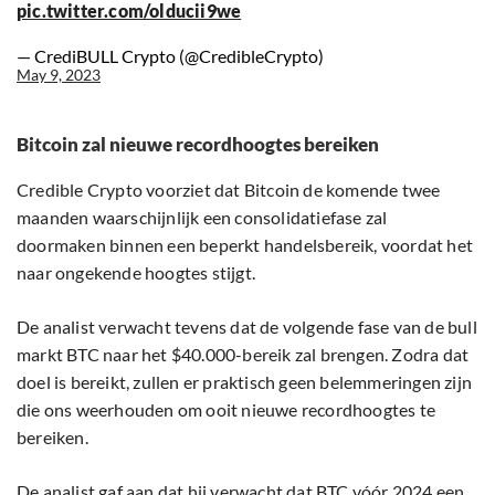
pic.twitter.com/olducii9we
— CrediBULL Crypto (@CredibleCrypto)
May 9, 2023
Bitcoin zal nieuwe recordhoogtes bereiken
Credible Crypto voorziet dat Bitcoin de komende twee
maanden waarschijnlijk een consolidatiefase zal
doormaken binnen een beperkt handelsbereik, voordat het
naar ongekende hoogtes stijgt.
De analist verwacht tevens dat de volgende fase van de bull
markt BTC naar het $40.000-bereik zal brengen. Zodra dat
doel is bereikt, zullen er praktisch geen belemmeringen zijn
die ons weerhouden om ooit nieuwe recordhoogtes te
bereiken.
De analist gaf aan dat hij verwacht dat BTC vóór 2024 een