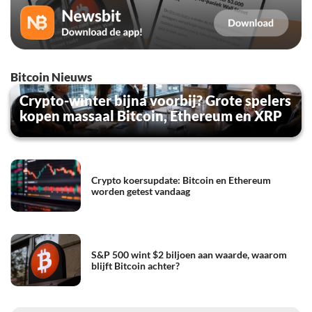
Bitcoin Nieuws
Crypto-winter bijna voorbij? Grote spelers
kopen massaal Bitcoin, Ethereum en XRP
Crypto koersupdate: Bitcoin en Ethereum
worden getest vandaag
S&P 500 wint $2 biljoen aan waarde, waarom
blijft Bitcoin achter?