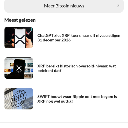
Meer Bitcoin nieuws
Meest gelezen
ChatGPT ziet XRP koers naar dit niveau stijgen
31 december 2026
XRP bereikt historisch oversold-niveau: wat
betekent dat?
SWIFT bouwt waar Ripple ooit mee begon: is
XRP nog wel nuttig?