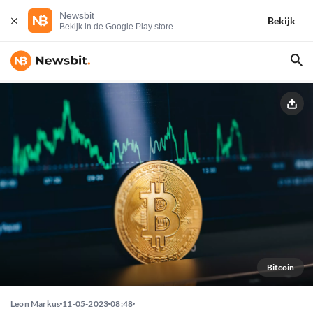
Newsbit
Bekijk
Bekijk in de Google Play store
Bitcoin
Leon Markus
11-05-2023
08:48