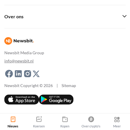
Over ons
Newsbit Media Group
info@newsbit.nl
Newsbit Copyright © 2026
|
Sitemap
Nieuws
Koersen
Kopen
Over crypto's
Meer