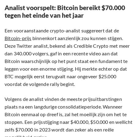
Analist voorspelt: Bitcoin bereikt $70.000
tegen het einde van het jaar
Een vooraanstaande crypto-analist suggereert dat de
Bitcoin-prijs
binnenkort aanzienlijk zou kunnen stijgen.
Deze Twitter analist, bekend als Credible Crypto met meer
dan 340.000 volgers, gaf in een recente video aan dat
Bitcoin waarschijnlijk op het punt staat een fundament te
leggen voor een enorme stijging. Hij merkte echter op dat
BTC mogelijk eerst terugvalt naar ongeveer $25.000
voordat de volgende rally begint.
Volgens de analist vinden de meeste prijsuitbarstingen
plaats na een langdurige consolidatieperiode. Wanneer
Bitcoin eenmaal op dreef is, zal het moeilijk zijn om het te
stoppen. Een prijsstijging naar $40.000, $50.000 en wellicht
zelfs $70.000 in 2023 wordt dan zeker als een reële