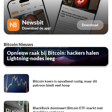
Bitcoin Nieuws
Opnieuw raak bij Bitcoin: hackers halen
Lightning-nodes leeg
Bitcoin koers is opvallend rustig, maar dit
patroon biedt veel hoop
BlackRock domineert Bitcoin ETF-markt met
dagelijkse aankopen