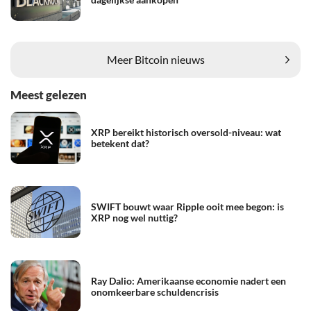
Meer Bitcoin nieuws
Meest gelezen
XRP bereikt historisch oversold-niveau: wat
betekent dat?
SWIFT bouwt waar Ripple ooit mee begon: is
XRP nog wel nuttig?
Ray Dalio: Amerikaanse economie nadert een
onomkeerbare schuldencrisis