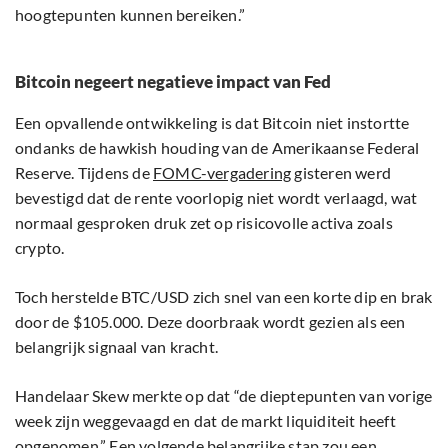
hoogtepunten kunnen bereiken.”
Bitcoin negeert negatieve impact van Fed
Een opvallende ontwikkeling is dat Bitcoin niet instortte
ondanks de hawkish houding van de Amerikaanse Federal
Reserve. Tijdens de
FOMC-vergadering
gisteren werd
bevestigd dat de rente voorlopig niet wordt verlaagd, wat
normaal gesproken druk zet op risicovolle activa zoals
crypto.
Toch herstelde BTC/USD zich snel van een korte dip en brak
door de $105.000. Deze doorbraak wordt gezien als een
belangrijk signaal van kracht.
Handelaar Skew merkte op dat “de dieptepunten van vorige
week zijn weggevaagd en dat de markt liquiditeit heeft
opgenomen.” Een volgende belangrijke stap zou een