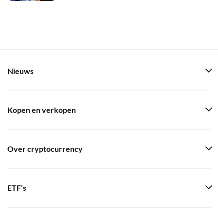
Nieuws
Kopen en verkopen
Over cryptocurrency
ETF's