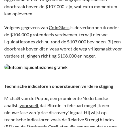
doorbraak boven de $107.000 zijn, wat extra momentum
kan opleveren.
Volgens gegevens van
CoinGlass
is de verkoopdruk onder
de $104.000 grotendeels verdwenen, terwijl nieuwe
liquidatiezones zich nu rond de $107.000 bevinden. Bij een
doorbraak boven dit niveau wordt de weg vrijgemaakt voor
verdere stijgingen richting $108.000 en hoger.
Technische indicatoren ondersteunen verdere stijging
Michaël van de Poppe, een prominente Nederlandse
analist,
voorspelt
dat Bitcoin in februari mogelijk een
nieuwe fase van ‘price discovery’ ingaat. Hij wijst op
technische indicatoren zoals de Relative Strength Index
(RSI) en de Stochastic Oscillator, die aangeven dat er nog