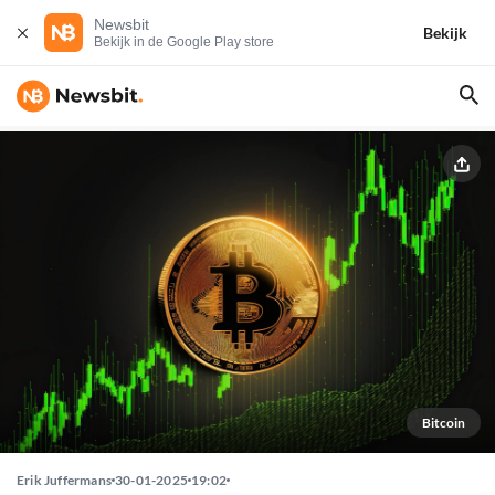
Newsbit
Bekijk
Bekijk in de Google Play store
Bitcoin
Erik Juffermans
30-01-2025
19:02