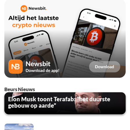
Beurs Nieuws
Elon Musk toont Terafab: “het duurste
gebouw op aarde”