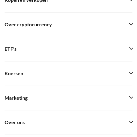
Kopen en verkopen
Over cryptocurrency
ETF's
Koersen
Marketing
Over ons