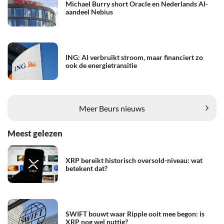
Michael Burry short Oracle en Nederlands AI-
aandeel Nebius
ING: AI verbruikt stroom, maar financiert zo
ook de energietransitie
Meer Beurs nieuws
Meest gelezen
XRP bereikt historisch oversold-niveau: wat
betekent dat?
SWIFT bouwt waar Ripple ooit mee begon: is
XRP nog wel nuttig?