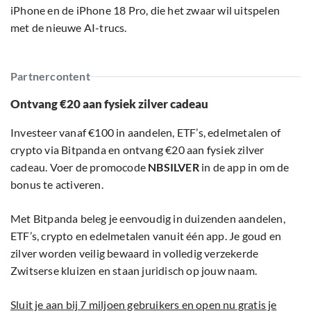
iPhone en de iPhone 18 Pro, die het zwaar wil uitspelen
met de nieuwe AI-trucs.
Partnercontent
Ontvang €20 aan fysiek zilver cadeau
Investeer vanaf €100 in aandelen, ETF’s, edelmetalen of
crypto via Bitpanda en ontvang €20 aan fysiek zilver
cadeau. Voer de promocode
NBSILVER
in de app in om de
bonus te activeren.
Met Bitpanda beleg je eenvoudig in duizenden aandelen,
ETF’s, crypto en edelmetalen vanuit één app. Je goud en
zilver worden veilig bewaard in volledig verzekerde
Zwitserse kluizen en staan juridisch op jouw naam.
Sluit je aan bij 7 miljoen gebruikers en open nu gratis je