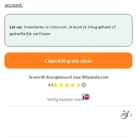
account.
Let op:
investeren is risicovol. Je kunt je inleg geheel of
gedeeltelijk verliezen
Claim €20 gratis zilver
Je wordt doorgestuurd naar Bitpanda.com
4,5
Veilig betalen met
0