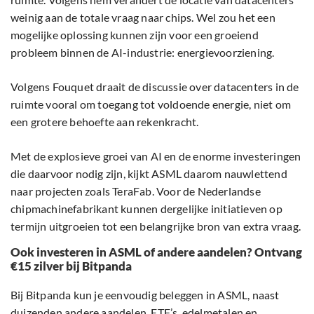
weinig aan de totale vraag naar chips. Wel zou het een
mogelijke oplossing kunnen zijn voor een groeiend
probleem binnen de AI-industrie: energievoorziening.
Volgens Fouquet draait de discussie over datacenters in de
ruimte vooral om toegang tot voldoende energie, niet om
een grotere behoefte aan rekenkracht.
Met de explosieve groei van AI en de enorme investeringen
die daarvoor nodig zijn, kijkt ASML daarom nauwlettend
naar projecten zoals TeraFab. Voor de Nederlandse
chipmachinefabrikant kunnen dergelijke initiatieven op
termijn uitgroeien tot een belangrijke bron van extra vraag.
Ook investeren in ASML of andere aandelen? Ontvang
€15 zilver bij Bitpanda
Bij Bitpanda kun je eenvoudig beleggen in ASML, naast
duizenden andere aandelen, ETF’s, edelmetalen en