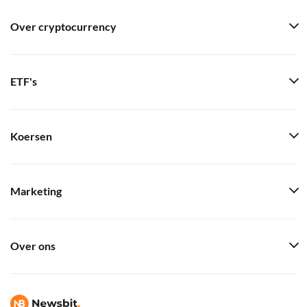
Over cryptocurrency
ETF's
Koersen
Marketing
Over ons