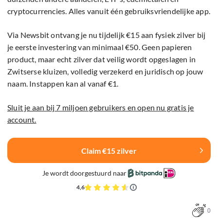
cryptocurrencies. Alles vanuit één gebruiksvriendelijke app.
Via Newsbit ontvang je nu tijdelijk €15 aan fysiek zilver bij
je eerste investering van minimaal €50. Geen papieren
product, maar echt zilver dat veilig wordt opgeslagen in
Zwitserse kluizen, volledig verzekerd en juridisch op jouw
naam. Instappen kan al vanaf €1.
Sluit je aan bij 7 miljoen gebruikers en open nu gratis je
account.
Claim €15 zilver
Je wordt doorgestuurd naar
4,6
0