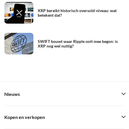
XRP bereikt historisch oversold-niveau: wat
betekent dat?
SWIFT bouwt waar Ripple ooit mee begon: is
XRP nog wel nuttig?
Nieuws
Kopen en verkopen