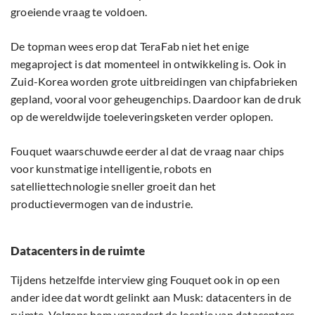
groeiende vraag te voldoen.
De topman wees erop dat TeraFab niet het enige
megaproject is dat momenteel in ontwikkeling is. Ook in
Zuid-Korea worden grote uitbreidingen van chipfabrieken
gepland, vooral voor geheugenchips. Daardoor kan de druk
op de wereldwijde toeleveringsketen verder oplopen.
Fouquet waarschuwde eerder al dat de vraag naar chips
voor kunstmatige intelligentie, robots en
satelliettechnologie sneller groeit dan het
productievermogen van de industrie.
Datacenters in de ruimte
Tijdens hetzelfde interview ging Fouquet ook in op een
ander idee dat wordt gelinkt aan Musk: datacenters in de
ruimte. Volgens hem verandert de locatie van datacenters