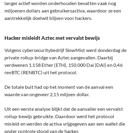
langer actief worden onderhouden bevatten vaak nog
miljoenen dollars aan gebruikersactiva, waardoor ze een
aantrekkelijk doelwit blijven voor hackers.
Hacker misleidt Aztec met vervalst bewijs
Volgens cybersecuritybedrijf SlowMist werd donderdag de
private rollup-bridge van Aztec aangevallen. Daarbij
verdwenen 1.158 Ether (ETH), 150.000 Dai (DAI) en 0,46
renBTC (RENBTC) uit het protocol.
De totale buit had op het moment van de aanval een
waarde van ongeveer 2,15 miljoen dollar.
Uit een eerste analyse blijkt dat de aanvaller een vervalst
rollup-bewijs gebruikte. Daardoor werd het protocol
misleid en werden de activa vrijgegeven aan een wallet die
onder controle stond van de hacker.