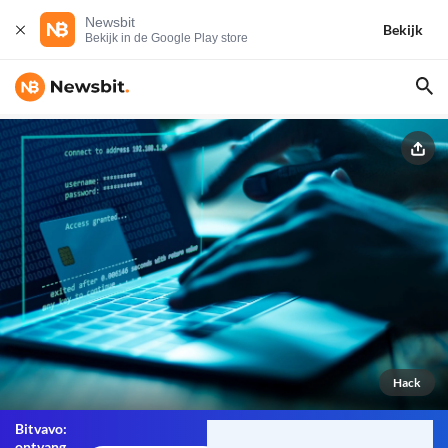
Newsbit
Bekijk
Bekijk in de Google Play store
Hack
Bitvavo:
ontvang