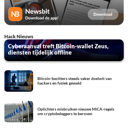
Hack Nieuws
Cyberaanval treft Bitcoin-wallet Zeus,
diensten tijdelijk offline
Bitcoin-bezitters steeds vaker doelwit van
hackers en fysiek geweld
Oplichters misbruiken nieuwe MiCA-regels
om cryptobeleggers te beroven