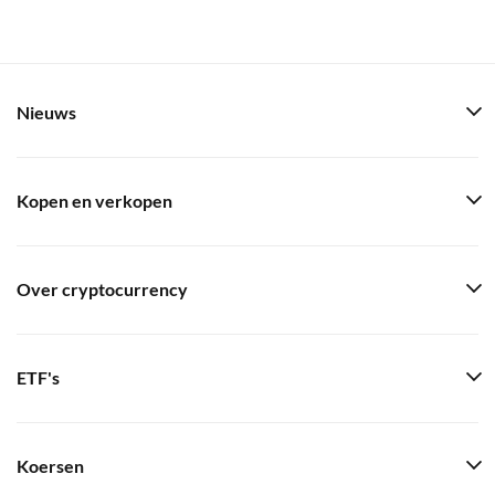
Nieuws
Kopen en verkopen
Over cryptocurrency
ETF's
Koersen