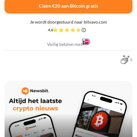
Claim €20 aan Bitcoin gratis
Je wordt doorgestuurd naar bitvavo.com
4,6
Veilig betalen met
0