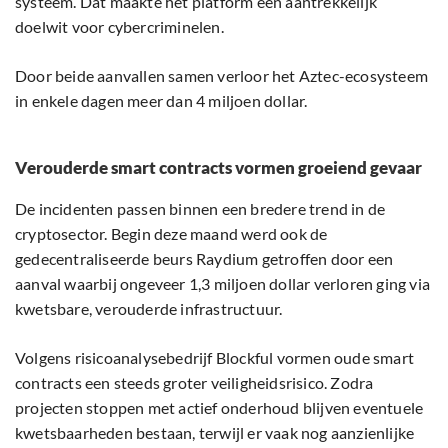
systeem. Dat maakte het platform een aantrekkelijk
doelwit voor cybercriminelen.
Door beide aanvallen samen verloor het Aztec-ecosysteem
in enkele dagen meer dan 4 miljoen dollar.
Verouderde smart contracts vormen groeiend gevaar
De incidenten passen binnen een bredere trend in de
cryptosector. Begin deze maand werd ook de
gedecentraliseerde beurs Raydium getroffen door een
aanval waarbij ongeveer 1,3 miljoen dollar verloren ging via
kwetsbare, verouderde infrastructuur.
Volgens risicoanalysebedrijf Blockful vormen oude smart
contracts een steeds groter veiligheidsrisico. Zodra
projecten stoppen met actief onderhoud blijven eventuele
kwetsbaarheden bestaan, terwijl er vaak nog aanzienlijke