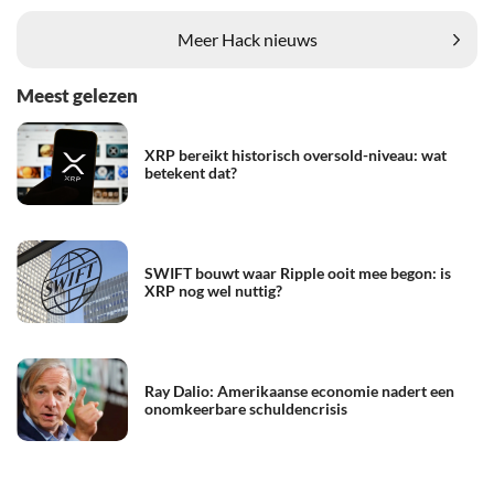
Meer Hack nieuws
Meest gelezen
XRP bereikt historisch oversold-niveau: wat
betekent dat?
SWIFT bouwt waar Ripple ooit mee begon: is
XRP nog wel nuttig?
Ray Dalio: Amerikaanse economie nadert een
onomkeerbare schuldencrisis