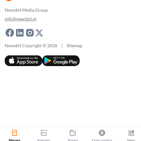
Newsbit Media Group
info@newsbit.nl
Newsbit Copyright © 2026
|
Sitemap
Nieuws
Koersen
Kopen
Over crypto's
Meer