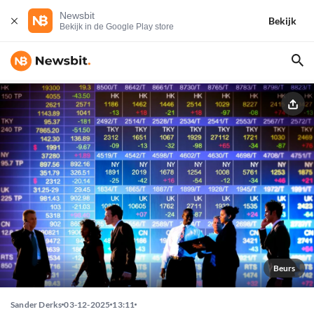
Newsbit
Bekijk
Bekijk in de Google Play store
Beurs
Sander Derks
03-12-2025
13:11