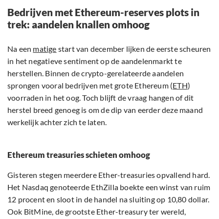
Bedrijven met Ethereum-reserves plots in
trek: aandelen knallen omhoog
Na een
matige
start van december lijken de eerste scheuren
in het negatieve sentiment op de aandelenmarkt te
herstellen. Binnen de crypto-gerelateerde aandelen
sprongen vooral bedrijven met grote Ethereum (
ETH
)
voorraden in het oog. Toch blijft de vraag hangen of dit
herstel breed genoeg is om de dip van eerder deze maand
werkelijk achter zich te laten.
Ethereum treasuries schieten omhoog
Gisteren stegen meerdere Ether-treasuries opvallend hard.
Het Nasdaq genoteerde EthZilla boekte een winst van ruim
12 procent en sloot in de handel na sluiting op 10,80 dollar.
Ook BitMine, de grootste Ether-treasury ter wereld,