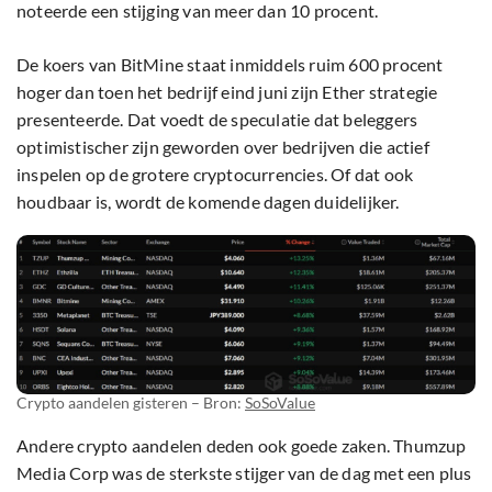
noteerde een stijging van meer dan 10 procent.
De koers van BitMine staat inmiddels ruim 600 procent
hoger dan toen het bedrijf eind juni zijn Ether strategie
presenteerde. Dat voedt de speculatie dat beleggers
optimistischer zijn geworden over bedrijven die actief
inspelen op de grotere cryptocurrencies. Of dat ook
houdbaar is, wordt de komende dagen duidelijker.
Crypto aandelen gisteren – Bron:
SoSoValue
Andere crypto aandelen deden ook goede zaken. Thumzup
Media Corp was de sterkste stijger van de dag met een plus