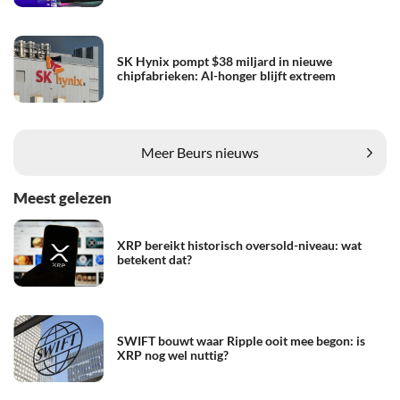
SK Hynix pompt $38 miljard in nieuwe
chipfabrieken: AI-honger blijft extreem
Meer Beurs nieuws
Meest gelezen
XRP bereikt historisch oversold-niveau: wat
betekent dat?
SWIFT bouwt waar Ripple ooit mee begon: is
XRP nog wel nuttig?