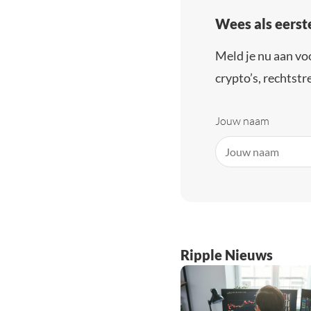
Wees als eerst
Meld je nu aan vo
crypto’s, rechtstre
Jouw naam
Ripple Nieuws