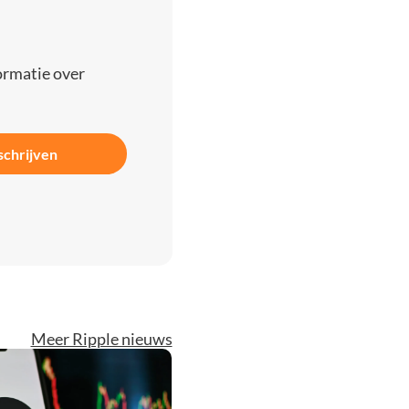
ormatie over
schrijven
Meer Ripple nieuws