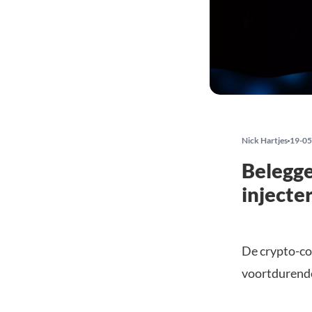
Nick Hartjes
19-05
Belegge
injecte
De crypto-co
voortdurende 