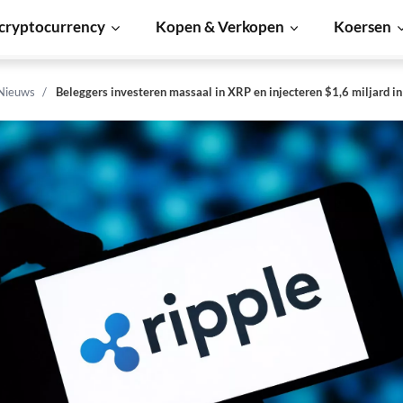
cryptocurrency
Kopen & Verkopen
Koersen
 Nieuws
Beleggers investeren massaal in XRP en injecteren $1,6 miljard i