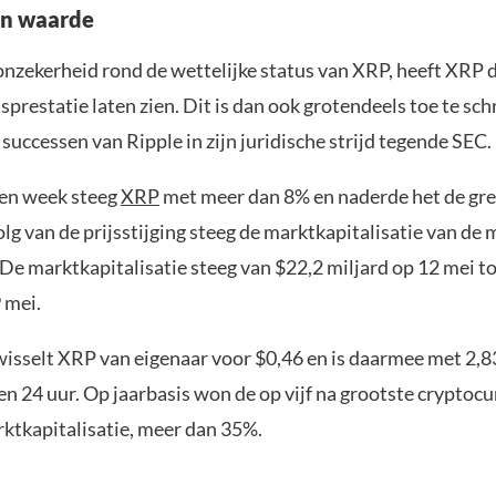
 in waarde
nzekerheid rond de wettelijke status van XRP, heeft XRP di
jsprestatie laten zien. Dit is dan ook grotendeels toe te sch
successen van Ripple in zijn juridische strijd tegende SEC.
pen week steeg
XRP
met meer dan 8% en naderde het de gre
olg van de prijsstijging steeg de marktkapitalisatie van de
 De marktkapitalisatie steeg van $22,2 miljard op 12 mei t
 mei.
sselt XRP van eigenaar voor $0,46 en is daarmee met 2,
en 24 uur. Op jaarbasis won de op vijf na grootste cryptocu
rktkapitalisatie, meer dan 35%.