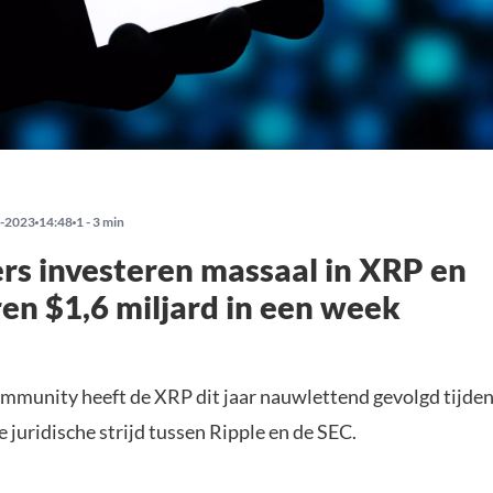
-2023
14:48
1 - 3 min
rs investeren massaal in XRP en
ren $1,6 miljard in een week
mmunity heeft de XRP dit jaar nauwlettend gevolgd tijden
juridische strijd tussen Ripple en de SEC.