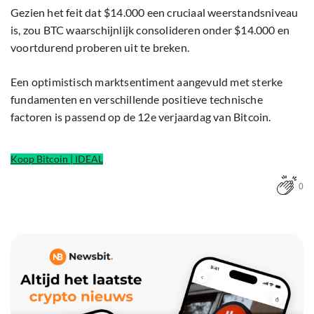
Gezien het feit dat $14.000 een cruciaal weerstandsniveau
is, zou BTC waarschijnlijk consolideren onder $14.000 en
voortdurend proberen uit te breken.
Een optimistisch marktsentiment aangevuld met sterke
fundamenten en verschillende positieve technische
factoren is passend op de 12e verjaardag van Bitcoin.
Koop Bitcoin | IDEAL
0