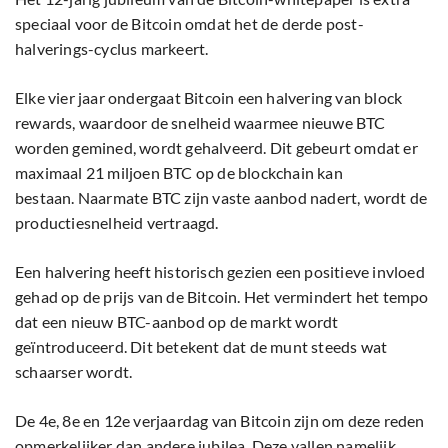
speciaal voor de Bitcoin omdat het de derde post-
halverings-cyclus markeert.
Elke vier jaar ondergaat Bitcoin een halvering van block
rewards, waardoor de snelheid waarmee nieuwe BTC
worden gemined, wordt gehalveerd. Dit gebeurt omdat er
maximaal 21 miljoen BTC op de blockchain kan
bestaan. Naarmate BTC zijn vaste aanbod nadert, wordt de
productiesnelheid vertraagd.
Een halvering heeft historisch gezien een positieve invloed
gehad op de prijs van de Bitcoin. Het vermindert het tempo
dat een nieuw BTC-aanbod op de markt wordt
geïntroduceerd. Dit betekent dat de munt steeds wat
schaarser wordt.
De 4e, 8e en 12e verjaardag van Bitcoin zijn om deze reden
opmerkelijker dan andere jubilea. Deze vallen namelijk