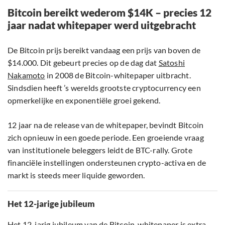
Bitcoin bereikt wederom $14K – precies 12
jaar nadat whitepaper werd uitgebracht
De Bitcoin prijs bereikt vandaag een prijs van boven de
$14.000. Dit gebeurt precies op de dag dat
Satoshi
Nakamoto
in 2008 de Bitcoin-whitepaper uitbracht.
Sindsdien heeft ’s werelds grootste cryptocurrency een
opmerkelijke en exponentiële groei gekend.
12 jaar na de release van de whitepaper, bevindt Bitcoin
zich opnieuw in een goede periode. Een groeiende vraag
van institutionele beleggers leidt de BTC-rally. Grote
financiële instellingen ondersteunen crypto-activa en de
markt is steeds meer liquide geworden.
Het 12-jarige jubileum
Het 12-jarig jubileum van de Bitcoin-whitepaper is extra