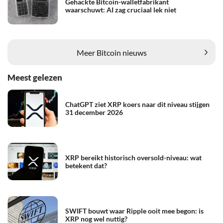
Gehackte Bitcoin-walletfabrikant
waarschuwt: AI zag cruciaal lek niet
Meer Bitcoin nieuws
Meest gelezen
ChatGPT ziet XRP koers naar dit niveau stijgen
31 december 2026
XRP bereikt historisch oversold-niveau: wat
betekent dat?
SWIFT bouwt waar Ripple ooit mee begon: is
XRP nog wel nuttig?