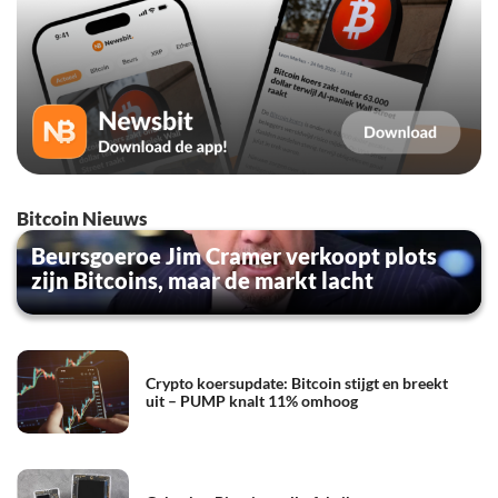
Bitcoin Nieuws
Beursgoeroe Jim Cramer verkoopt plots
zijn Bitcoins, maar de markt lacht
Crypto koersupdate: Bitcoin stijgt en breekt
uit – PUMP knalt 11% omhoog