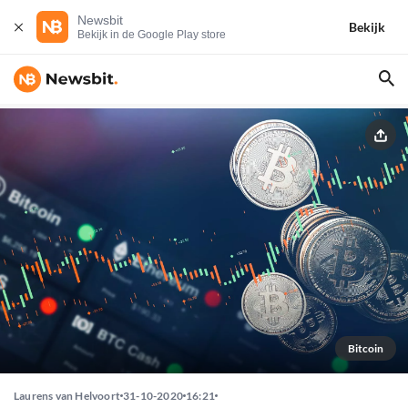
Newsbit
Bekijk
Bekijk in de Google Play store
Bitcoin
Laurens van Helvoort
31-10-2020
16:21