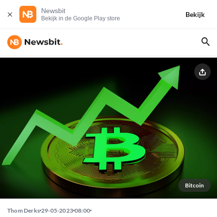
Newsbit
Bekijk
Bekijk in de Google Play store
Bitcoin
Thom Derks
29-05-2023
08:00