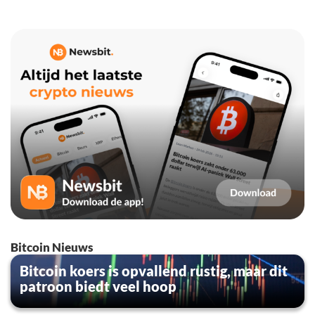
Bitcoin Nieuws
Bitcoin koers is opvallend rustig, maar dit
patroon biedt veel hoop