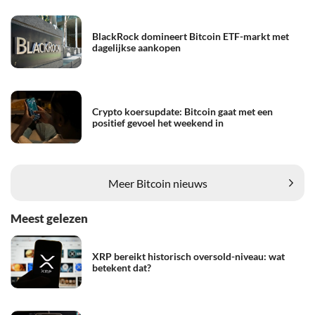
BlackRock domineert Bitcoin ETF-markt met
dagelijkse aankopen
Crypto koersupdate: Bitcoin gaat met een
positief gevoel het weekend in
Meer Bitcoin nieuws
Meest gelezen
XRP bereikt historisch oversold-niveau: wat
betekent dat?