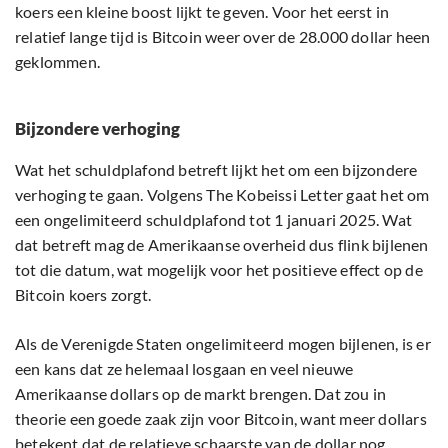
koers een kleine boost lijkt te geven. Voor het eerst in
relatief lange tijd is Bitcoin weer over de 28.000 dollar heen
geklommen.
Bijzondere verhoging
Wat het schuldplafond betreft lijkt het om een bijzondere
verhoging te gaan. Volgens The Kobeissi Letter gaat het om
een ongelimiteerd schuldplafond tot 1 januari 2025. Wat
dat betreft mag de Amerikaanse overheid dus flink bijlenen
tot die datum, wat mogelijk voor het positieve effect op de
Bitcoin koers zorgt.
Als de Verenigde Staten ongelimiteerd mogen bijlenen, is er
een kans dat ze helemaal losgaan en veel nieuwe
Amerikaanse dollars op de markt brengen. Dat zou in
theorie een goede zaak zijn voor Bitcoin, want meer dollars
betekent dat de relatieve schaarste van de dollar nog