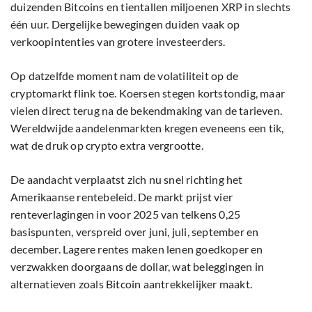
duizenden Bitcoins en tientallen miljoenen XRP in slechts
één uur. Dergelijke bewegingen duiden vaak op
verkoopintenties van grotere investeerders.
Op datzelfde moment nam de volatiliteit op de
cryptomarkt flink toe. Koersen stegen kortstondig, maar
vielen direct terug na de bekendmaking van de tarieven.
Wereldwijde aandelenmarkten kregen eveneens een tik,
wat de druk op crypto extra vergrootte.
De aandacht verplaatst zich nu snel richting het
Amerikaanse rentebeleid. De markt prijst vier
renteverlagingen in voor 2025 van telkens 0,25
basispunten, verspreid over juni, juli, september en
december. Lagere rentes maken lenen goedkoper en
verzwakken doorgaans de dollar, wat beleggingen in
alternatieven zoals Bitcoin aantrekkelijker maakt.