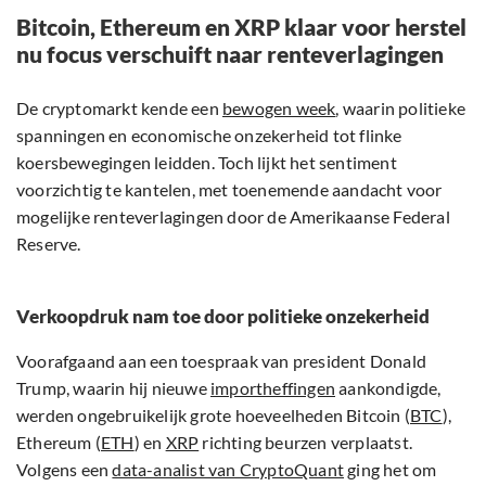
Bitcoin, Ethereum en XRP klaar voor herstel
nu focus verschuift naar renteverlagingen
De cryptomarkt kende een
bewogen week
, waarin politieke
spanningen en economische onzekerheid tot flinke
koersbewegingen leidden. Toch lijkt het sentiment
voorzichtig te kantelen, met toenemende aandacht voor
mogelijke renteverlagingen door de Amerikaanse Federal
Reserve.
Verkoopdruk nam toe door politieke onzekerheid
Voorafgaand aan een toespraak van president Donald
Trump, waarin hij nieuwe
importheffingen
aankondigde,
werden ongebruikelijk grote hoeveelheden Bitcoin (
BTC
),
Ethereum (
ETH
) en
XRP
richting beurzen verplaatst.
Volgens een
data-analist van CryptoQuant
ging het om