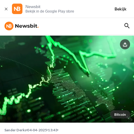
Newsbit
Bekijk
Bekijk in de Google Play store
Bitcoin
Sander Derks
04-04-2025
13:43