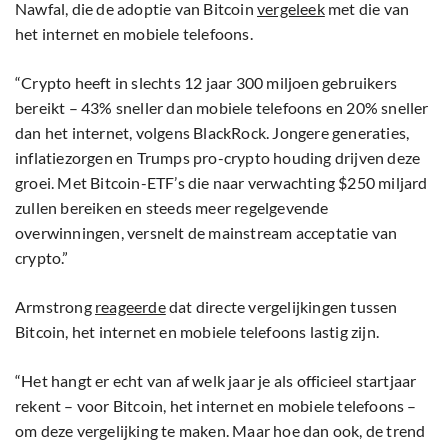
Nawfal, die de adoptie van Bitcoin
vergeleek
met die van
het internet en mobiele telefoons.
“Crypto heeft in slechts 12 jaar 300 miljoen gebruikers
bereikt – 43% sneller dan mobiele telefoons en 20% sneller
dan het internet, volgens BlackRock. Jongere generaties,
inflatiezorgen en Trumps pro-crypto houding drijven deze
groei. Met Bitcoin-ETF’s die naar verwachting $250 miljard
zullen bereiken en steeds meer regelgevende
overwinningen, versnelt de mainstream acceptatie van
crypto.”
Armstrong
reageerde
dat directe vergelijkingen tussen
Bitcoin, het internet en mobiele telefoons lastig zijn.
“Het hangt er echt van af welk jaar je als officieel startjaar
rekent – voor Bitcoin, het internet en mobiele telefoons –
om deze vergelijking te maken. Maar hoe dan ook, de trend