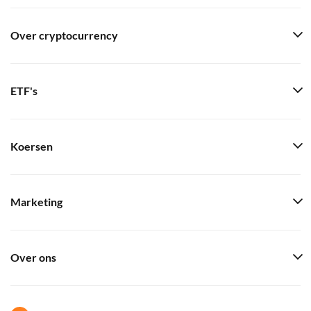
Over cryptocurrency
ETF's
Koersen
Marketing
Over ons