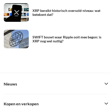
XRP bereikt historisch oversold-niveau: wat
betekent dat?
SWIFT bouwt waar Ripple ooit mee begon: is
XRP nog wel nuttig?
Nieuws
Kopen en verkopen