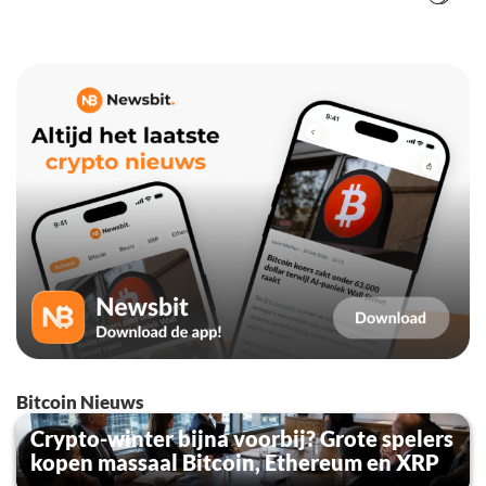
Bitcoin Nieuws
Crypto-winter bijna voorbij? Grote spelers
kopen massaal Bitcoin, Ethereum en XRP