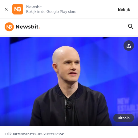
Newsbit
Bekijk
Bekijk in de Google Play store
Bitcoin
Erik Juffermans
12-02-2025
09:24