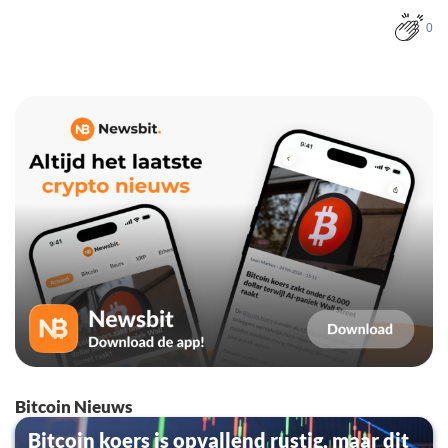
0
Bitcoin Nieuws
Bitcoin koers is opvallend rustig, maar dit