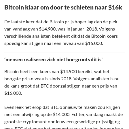
Bitcoin klaar om door te schieten naar $16k
De laatste keer dat de Bitcoin prijs hoger lag dan de piek
van vandaag van $14.900, was in januari 2018. Volgens
verschillende analisten betekent dit dat de Bitcoin koers
spoedig kan stijgen naar een niveau van $16.000.
‘mensen realiseren zich niet hoe groots dit is’
Bitcoin heeft een koers van $14.900 bereikt, wat het
hoogste prijsniveau is sinds 2018. Volgens analisten is nu
de kans groot dat BTC door zal stijgen naar een prijs van
$16.000.
Even leek het erop dat BTC opnieuw te maken zou krijgen
met een afwijzing op de $14.000. Echter, vandaag maakt de
grootste cryptomunt opnieuw een geweldige prijsstijging
mee. BTC ziet er op het moment sterk uit en bulls doen hun