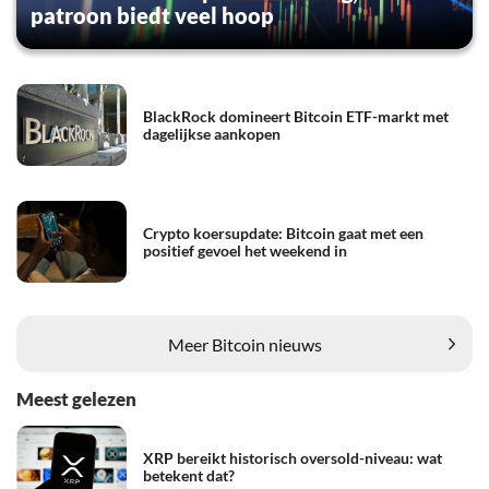
patroon biedt veel hoop
BlackRock domineert Bitcoin ETF-markt met
dagelijkse aankopen
Crypto koersupdate: Bitcoin gaat met een
positief gevoel het weekend in
Meer Bitcoin nieuws
Meest gelezen
XRP bereikt historisch oversold-niveau: wat
betekent dat?