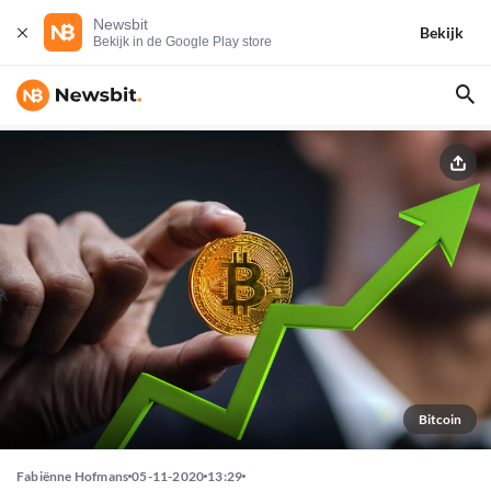
Newsbit
Bekijk
Bekijk in de Google Play store
Bitcoin
Fabiënne Hofmans
05-11-2020
13:29