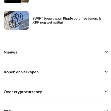
SWIFT bouwt waar Ripple ooit mee begon: is
XRP nog wel nuttig?
Nieuws
Kopen en verkopen
Over cryptocurrency