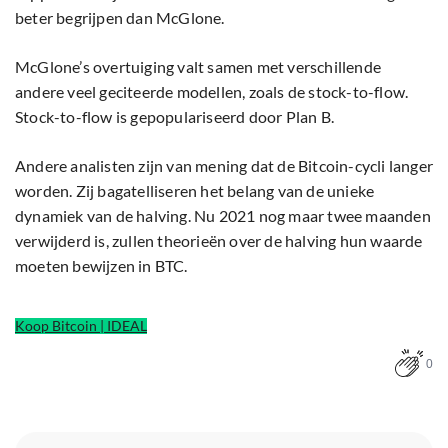
beter begrijpen dan McGlone.
McGlone’s overtuiging valt samen met verschillende
andere veel geciteerde modellen, zoals de stock-to-flow.
Stock-to-flow is gepopulariseerd door Plan B.
Andere analisten zijn van mening dat de Bitcoin-cycli langer
worden. Zij bagatelliseren het belang van de unieke
dynamiek van de halving. Nu 2021 nog maar twee maanden
verwijderd is, zullen theorieën over de halving hun waarde
moeten bewijzen in BTC.
Koop Bitcoin | IDEAL
0