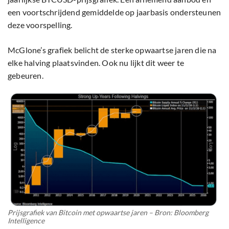
een voortschrijdend gemiddelde op jaarbasis ondersteunen
deze voorspelling.
McGlone’s grafiek belicht de sterke opwaartse jaren die na
elke halving plaatsvinden. Ook nu lijkt dit weer te
gebeuren.
Prijsgrafiek van Bitcoin met opwaartse jaren – Bron: Bloomberg
Intelligence