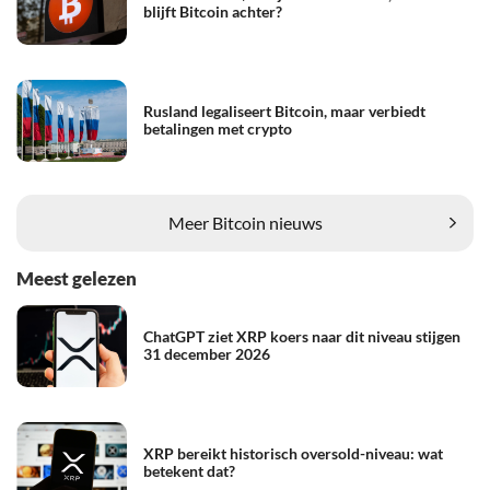
blijft Bitcoin achter?
Rusland legaliseert Bitcoin, maar verbiedt
betalingen met crypto
Meer Bitcoin nieuws
Meest gelezen
ChatGPT ziet XRP koers naar dit niveau stijgen
31 december 2026
XRP bereikt historisch oversold-niveau: wat
betekent dat?