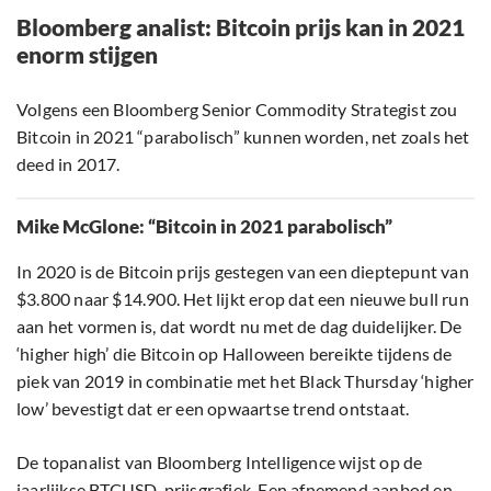
Bloomberg analist: Bitcoin prijs kan in 2021
enorm stijgen
Volgens een Bloomberg Senior Commodity Strategist zou
Bitcoin in 2021 “parabolisch” kunnen worden, net zoals het
deed in 2017.
Mike McGlone: “Bitcoin in 2021 parabolisch”
In 2020 is de Bitcoin prijs gestegen van een dieptepunt van
$3.800 naar $14.900. Het lijkt erop dat een nieuwe bull run
aan het vormen is, dat wordt nu met de dag duidelijker. De
‘higher high’ die Bitcoin op Halloween bereikte tijdens de
piek van 2019 in combinatie met het Black Thursday ‘higher
low’ bevestigt dat er een opwaartse trend ontstaat.
De topanalist van Bloomberg Intelligence wijst op de
jaarlijkse BTCUSD-prijsgrafiek. Een afnemend aanbod en