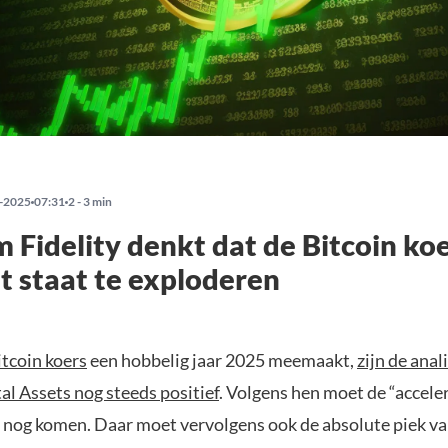
-2025
07:31
2 - 3 min
Fidelity denkt dat de Bitcoin ko
t staat te exploderen
itcoin koers
een hobbelig jaar 2025 meemaakt,
zijn de anal
tal Assets nog steeds positief
. Volgens hen moet de “acceler
s nog komen. Daar moet vervolgens ook de absolute piek va