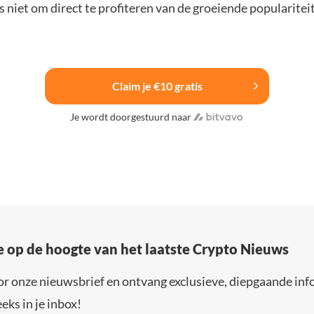
 niet om direct te profiteren van de groeiende popularitei
Claim je €10 gratis
Je wordt doorgestuurd naar
e op de hoogte van het laatste Crypto Nieuws
or onze nieuwsbrief en ontvang exclusieve, diepgaande inf
eks in je inbox!