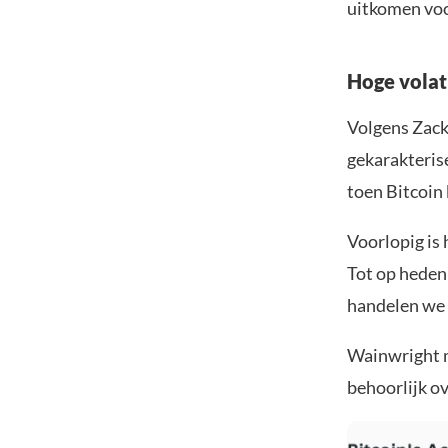
uitkomen voo
Hoge volat
Volgens Zack
gekarakterise
toen Bitcoin
Voorlopig is 
Tot op heden 
handelen we 
Wainwright m
behoorlijk o