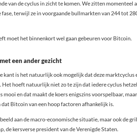
nde van de cyclus in zicht te komen. We zitten momenteel a
 fase, terwijl ze in voorgaande bullmarkten van 244 tot 2
eft moet het binnenkort wel gaan gebeuren voor Bitcoin.
 met een ander gezicht
 kant is het natuurlijk ook mogelijk dat deze marktcyclus
. Het hoeft natuurlijk niet zo te zijn dat iedere cyclus hetze
 is mooi en dat maakt de koers enigszins voorspelbaar, ma
 dat Bitcoin van een hoop factoren afhankelijk is.
beeld aan de macro-economische situatie, maar ook de gri
, de kersverse president van de Verenigde Staten.