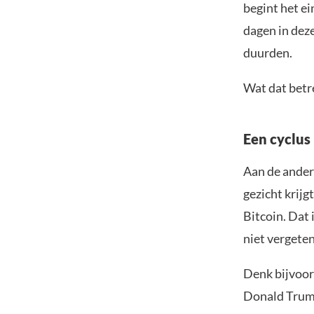
begint het ei
dagen in deze
duurden.
Wat dat betr
Een cyclus
Aan de andere
gezicht krijgt
Bitcoin. Dat
niet vergeten
Denk bijvoor
Donald Trump