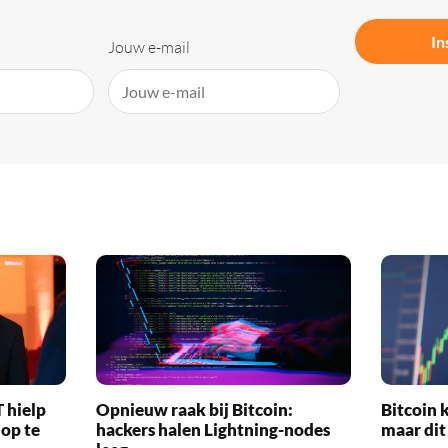
In
Jouw e-mail
 hielp
Opnieuw raak bij Bitcoin:
Bitcoin k
 op te
hackers halen Lightning-nodes
maar dit