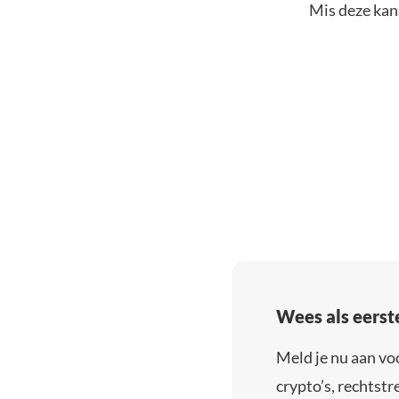
Mis deze kans
Wees als eerst
Meld je nu aan vo
crypto’s, rechtstre