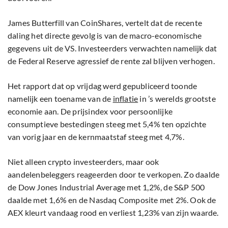
James Butterfill van CoinShares, vertelt dat de recente
daling het directe gevolg is van de macro-economische
gegevens uit de VS. Investeerders verwachten namelijk dat
de Federal Reserve agressief de rente zal blijven verhogen.
Het rapport dat op vrijdag werd gepubliceerd toonde
namelijk een toename van de
inflatie
in ’s werelds grootste
economie aan. De prijsindex voor persoonlijke
consumptieve bestedingen steeg met 5,4% ten opzichte
van vorig jaar en de kernmaatstaf steeg met 4,7%.
Niet alleen crypto investeerders, maar ook
aandelenbeleggers reageerden door te verkopen. Zo daalde
de Dow Jones Industrial Average met 1,2%, de S&P 500
daalde met 1,6% en de Nasdaq Composite met 2%. Ook de
AEX kleurt vandaag rood en verliest 1,23% van zijn waarde.