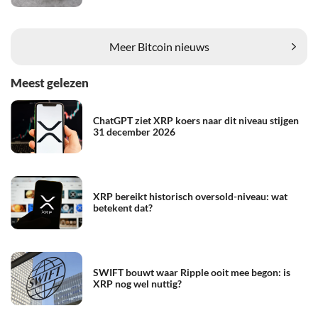
Meer Bitcoin nieuws
Meest gelezen
ChatGPT ziet XRP koers naar dit niveau stijgen
31 december 2026
XRP bereikt historisch oversold-niveau: wat
betekent dat?
SWIFT bouwt waar Ripple ooit mee begon: is
XRP nog wel nuttig?